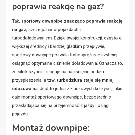
poprawia reakcję na gaz?
Tak,
sportowy downpipe znacząco poprawia reakcję
na gaz
, szczególnie w pojazdach z
turbodoładowaniem. Dzięki swojej konstrukcji, często o
większej średnicy i bardziej gładkim przepływie,
sportowy downpipe pozwala turbosprężarce szybciej
osiągnąć optymalne ciśnienie doładowania. Oznacza to,
że silnik szybciej reaguje na naciśnięcie pedału
przyspieszenia, a
tzw. turbodziura staje się mniej
odczuwalna
. Jest to jedna z kluczowych korzyści, jakie
daje montaż sportowego downpipe, bezpośrednio
przekładająca się na przyjemność z jazdy i osiągi
pojazdu.
Montaż downpipe: