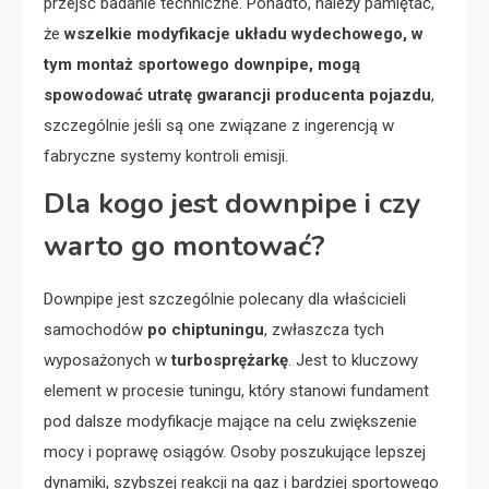
przejść badanie techniczne. Ponadto, należy pamiętać,
że
wszelkie modyfikacje układu wydechowego, w
tym montaż sportowego downpipe, mogą
spowodować utratę gwarancji producenta pojazdu
,
szczególnie jeśli są one związane z ingerencją w
fabryczne systemy kontroli emisji.
Dla kogo jest downpipe i czy
warto go montować?
Downpipe jest szczególnie polecany dla właścicieli
samochodów
po chiptuningu
, zwłaszcza tych
wyposażonych w
turbosprężarkę
. Jest to kluczowy
element w procesie tuningu, który stanowi fundament
pod dalsze modyfikacje mające na celu zwiększenie
mocy i poprawę osiągów. Osoby poszukujące lepszej
dynamiki, szybszej reakcji na gaz i bardziej sportowego