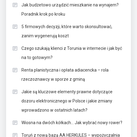
Jak budżetowo urządzić mieszkanie na wynajem?
Poradnik krok po kroku
5 firmowych decyzji, które warto skonsultować,
zanim wygenerują koszt
Czego szukają klienci z Torunia w internecie i jak być
na to gotowym?
Renta planistyczna i opłata adiacencka – rola
rzeczoznawcy w sporze z gminą
Jakie są kluczowe elementy prawne dotyczące
dozoru elektronicznego w Polsce i jakie zmiany
wprowadzono w ostatnich latach?
Wiosna na dwóch kółkach… Jak wybrać nowy rower?
Toruń z nową bazą AA HERKULES – wypożyczalnia