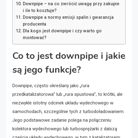
Downpipe – na co zwrócić uwagę przy zakupie
i ile to kosztuje?
Downpipe a normy emisji spalin i gwarancja
producenta
Dla kogo jest downpipe i czy warto go
montować?
Co to jest downpipe i jakie
są jego funkcje?
Downpipe, często określany jako „rura
przedkatalizatorowa” lub „rura spustowa”, to krótki, ale
niezwykle istotny odcinek układu wydechowego w
samochodach, szczególnie tych z turbodoładowaniem.
Jego podstawowe zadanie polega na połączeniu
kolektora wydechowego lub turbosprężarki z dalszą
częścią układu wydechowego, w tym z katalizatorem