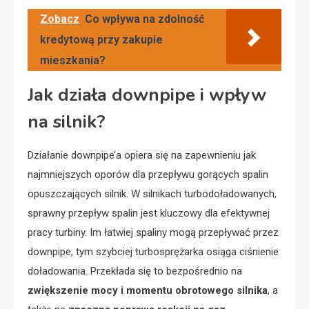
Zobacz
Co wpływa na zdolność
kredytową przy zakupie
mieszkania?
Jak działa downpipe i wpływ
na silnik?
Działanie downpipe’a opiera się na zapewnieniu jak
najmniejszych oporów dla przepływu gorących spalin
opuszczających silnik. W silnikach turbodoładowanych,
sprawny przepływ spalin jest kluczowy dla efektywnej
pracy turbiny. Im łatwiej spaliny mogą przepływać przez
downpipe, tym szybciej turbosprężarka osiąga ciśnienie
doładowania. Przekłada się to bezpośrednio na
zwiększenie mocy i momentu obrotowego silnika
, a