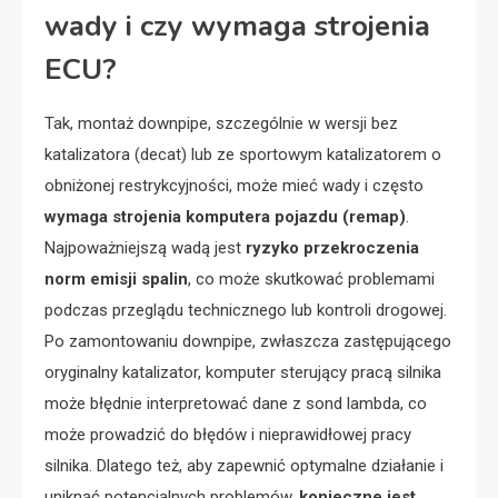
wady i czy wymaga strojenia
ECU?
Tak, montaż downpipe, szczególnie w wersji bez
katalizatora (decat) lub ze sportowym katalizatorem o
obniżonej restrykcyjności, może mieć wady i często
wymaga strojenia komputera pojazdu (remap)
.
Najpoważniejszą wadą jest
ryzyko przekroczenia
norm emisji spalin
, co może skutkować problemami
podczas przeglądu technicznego lub kontroli drogowej.
Po zamontowaniu downpipe, zwłaszcza zastępującego
oryginalny katalizator, komputer sterujący pracą silnika
może błędnie interpretować dane z sond lambda, co
może prowadzić do błędów i nieprawidłowej pracy
silnika. Dlatego też, aby zapewnić optymalne działanie i
uniknąć potencjalnych problemów,
konieczne jest