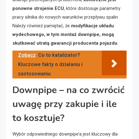
ponowne strojenie ECU
, które dostosuje parametry
pracy silnika do nowych warunków przepływu spalin.
Należy również pamiętać, że
modyfikacje układu
wydechowego, w tym montaż downpipe, mogą
skutkować utratą gwarancji producenta pojazdu
.
Zobacz
Co to katalizator?
Kluczowe fakty o działaniu i
zastosowaniu
Downpipe – na co zwrócić
uwagę przy zakupie i ile
to kosztuje?
Wybór odpowiedniego downpipe’a jest kluczowy dla