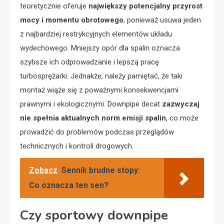
teoretycznie oferuje
największy potencjalny przyrost
mocy i momentu obrotowego
, ponieważ usuwa jeden
z najbardziej restrykcyjnych elementów układu
wydechowego. Mniejszy opór dla spalin oznacza
szybsze ich odprowadzanie i lepszą pracę
turbosprężarki. Jednakże, należy pamiętać, że taki
montaż wiąże się z poważnymi konsekwencjami
prawnymi i ekologicznymi. Downpipe decat
zazwyczaj
nie spełnia aktualnych norm emisji spalin
, co może
prowadzić do problemów podczas przeglądów
technicznych i kontroli drogowych.
Zobacz
Sennik brudne stopy:
Co oznacza ten sen?
Czy sportowy downpipe