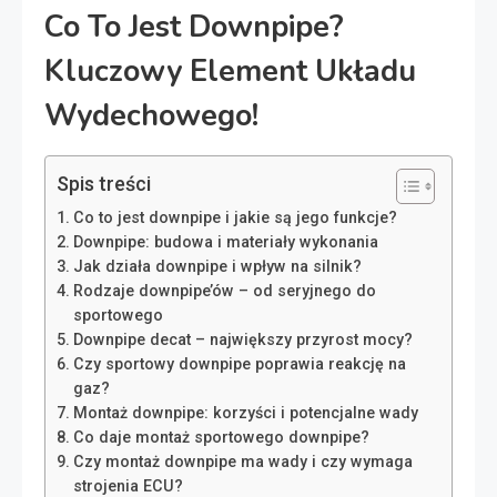
Co To Jest Downpipe?
Kluczowy Element Układu
Wydechowego!
Spis treści
Co to jest downpipe i jakie są jego funkcje?
Downpipe: budowa i materiały wykonania
Jak działa downpipe i wpływ na silnik?
Rodzaje downpipe’ów – od seryjnego do
sportowego
Downpipe decat – największy przyrost mocy?
Czy sportowy downpipe poprawia reakcję na
gaz?
Montaż downpipe: korzyści i potencjalne wady
Co daje montaż sportowego downpipe?
Czy montaż downpipe ma wady i czy wymaga
strojenia ECU?