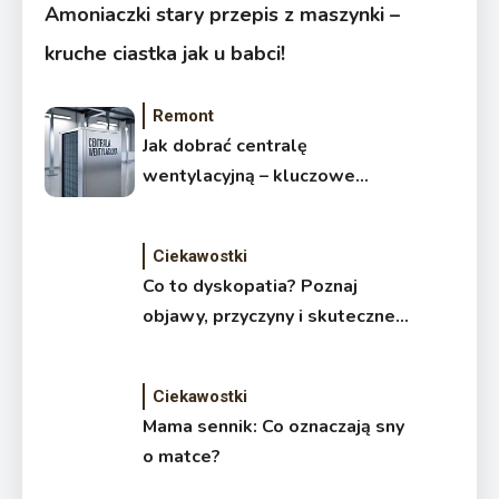
Amoniaczki stary przepis z maszynki –
kruche ciastka jak u babci!
Remont
Jak dobrać centralę
wentylacyjną – kluczowe
zasady wyboru
Ciekawostki
Co to dyskopatia? Poznaj
objawy, przyczyny i skuteczne
leczenie
Ciekawostki
Mama sennik: Co oznaczają sny
o matce?