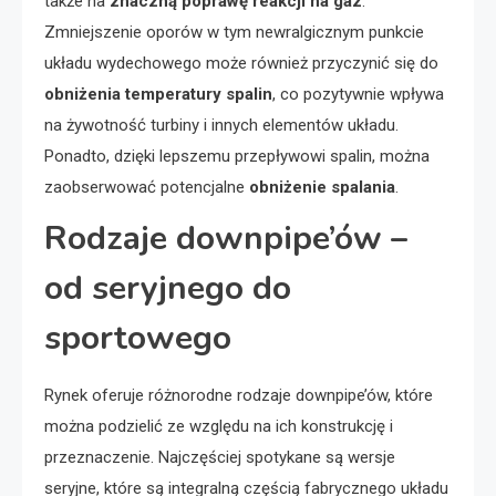
także na
znaczną poprawę reakcji na gaz
.
Zmniejszenie oporów w tym newralgicznym punkcie
układu wydechowego może również przyczynić się do
obniżenia temperatury spalin
, co pozytywnie wpływa
na żywotność turbiny i innych elementów układu.
Ponadto, dzięki lepszemu przepływowi spalin, można
zaobserwować potencjalne
obniżenie spalania
.
Rodzaje downpipe’ów –
od seryjnego do
sportowego
Rynek oferuje różnorodne rodzaje downpipe’ów, które
można podzielić ze względu na ich konstrukcję i
przeznaczenie. Najczęściej spotykane są wersje
seryjne, które są integralną częścią fabrycznego układu