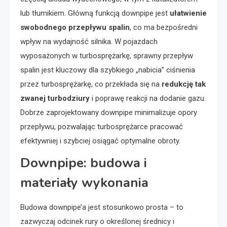
lub tłumikiem. Główną funkcją downpipe jest
ułatwienie
swobodnego przepływu spalin
, co ma bezpośredni
wpływ na wydajność silnika. W pojazdach
wyposażonych w turbosprężarkę, sprawny przepływ
spalin jest kluczowy dla szybkiego „nabicia” ciśnienia
przez turbosprężarkę, co przekłada się na
redukcję tak
zwanej turbodziury
i poprawę reakcji na dodanie gazu.
Dobrze zaprojektowany downpipe minimalizuje opory
przepływu, pozwalając turbosprężarce pracować
efektywniej i szybciej osiągać optymalne obroty.
Downpipe: budowa i
materiały wykonania
Budowa downpipe’a jest stosunkowo prosta – to
zazwyczaj odcinek rury o określonej średnicy i