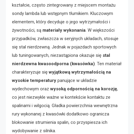
kształcie, często zintegrowany z miejscem montażu
sondy lambda lub wstępnym tłumikiem. Kluczowym
elementem, który decyduje o jego wytrzymałości i
żywotności, są
materiały wykonania
. W większości
przypadków, zwłaszcza w seryjnych układach, stosuje
się stal nierdzewną. Jednak w pojazdach sportowych
lub tuningowanych, niezastąpiona okazuje się
stal
nierdzewna kwasoodporna (kwasówka)
. Ten materiał
charakteryzuje się
wyjątkową wytrzymałością na
wysokie temperatury
panujące w układzie
wydechowym oraz
wysoką odpornością na korozję
,
co jest niezwykle ważne w kontekście kontaktu ze
spalinami i wilgocią. Gładka powierzchnia wewnętrzna
rury wykonanej z kwasówki dodatkowo ogranicza
blokowanie strumienia spalin, co przyspiesza ich
wydobywanie z silnika.