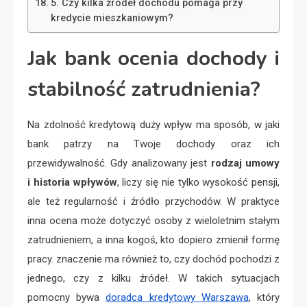
5. Czy kilka źródeł dochodu pomaga przy
kredycie mieszkaniowym?
Jak bank ocenia dochody i
stabilność zatrudnienia?
Na zdolność kredytową duży wpływ ma sposób, w jaki
bank patrzy na Twoje dochody oraz ich
przewidywalność. Gdy analizowany jest
rodzaj umowy
i historia wpływów
, liczy się nie tylko wysokość pensji,
ale też regularność i źródło przychodów. W praktyce
inna ocena może dotyczyć osoby z wieloletnim stałym
zatrudnieniem, a inna kogoś, kto dopiero zmienił formę
pracy. znaczenie ma również to, czy dochód pochodzi z
jednego, czy z kilku źródeł. W takich sytuacjach
pomocny bywa
doradca kredytowy Warszawa
, który