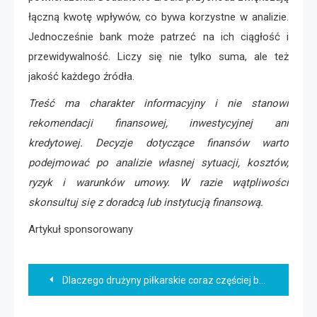
łączną kwotę wpływów, co bywa korzystne w analizie.
Jednocześnie bank może patrzeć na ich ciągłość i
przewidywalność. Liczy się nie tylko suma, ale też
jakość każdego źródła.
Treść ma charakter informacyjny i nie stanowi
rekomendacji finansowej, inwestycyjnej ani
kredytowej. Decyzje dotyczące finansów warto
podejmować po analizie własnej sytuacji, kosztów,
ryzyk i warunków umowy. W razie wątpliwości
skonsultuj się z doradcą lub instytucją finansową.
Artykuł sponsorowany
Nawigacja
Dlaczego drużyny piłkarskie coraz częściej budują akcje krótkimi podaniami?
wpisu