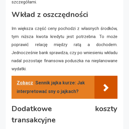
szczegółami.
Wkład z oszczędności
Im większa część ceny pochodzi z własnych środków,
tym niższa kwota kredytu jest potrzebna. To może
poprawić relację między ratą a dochodem.
Jednocześnie bank sprawdza, czy po wniesieniu wkładu
nadal pozostaje finansowa poduszka na nieplanowane
wydatki.
Zobacz
Sennik jajka kurze: Jak
interpretować sny o jajkach?
Dodatkowe koszty
transakcyjne