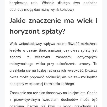
bezpieczna rata. Właśnie dlatego dwa podobne
dochody mogą dać różny wynik końcowy.
Jakie znaczenie ma wiek i
horyzont spłaty?
Wiek wnioskodawcy wpływa na możliwość rozłożenia
kredytu w czasie. Bank analizuje, czy okres spłaty jest
zgodny z własnymi zasadami dotyczącymi
maksymalnego wieku przy zakończeniu umowy. To
przekłada się na liczbę rat oraz ich wysokość. Dłuższy
okres może poprawić zdolność, ale nie zawsze będzie
dostępny w tej samej formie dla każdego.
Znaczenie ma też plan finansowy na kolejne lata. Osoba
z przewidywalnym wzrostem dochodów może być
oceniana inaczej niż ktoś, u kogo przychody są