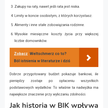
Zakupy na raty, nawet jeśli rata jest niska.
Limity w koncie osobistym, z których korzystasz.
Alimenty i inne stałe zobowiązania rodzinne.
Wysokie miesięczne koszty życia przy większej
liczbie domowników.
Zobacz
Weltschmerz co to?
Ból istnienia w literaturze i dziś
Dobrze przygotowany budżet pokazuje bankowi, ile
pieniędzy zostaje po opłaceniu wszystkich
podstawowych wydatków. To właśnie ta nadwyżka ma
największe znaczenie przy wyliczaniu zdolności.
Jak historia w BIK wpływa