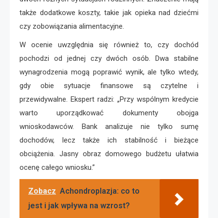
także dodatkowe koszty, takie jak opieka nad dziećmi
czy zobowiązania alimentacyjne.
W ocenie uwzględnia się również to, czy dochód
pochodzi od jednej czy dwóch osób. Dwa stabilne
wynagrodzenia mogą poprawić wynik, ale tylko wtedy,
gdy obie sytuacje finansowe są czytelne i
przewidywalne. Ekspert radzi: „Przy wspólnym kredycie
warto uporządkować dokumenty obojga
wnioskodawców. Bank analizuje nie tylko sumę
dochodów, lecz także ich stabilność i bieżące
obciążenia. Jasny obraz domowego budżetu ułatwia
ocenę całego wniosku.”
Zobacz
Achondroplazja: co to
jest i jak wpływa na wzrost?