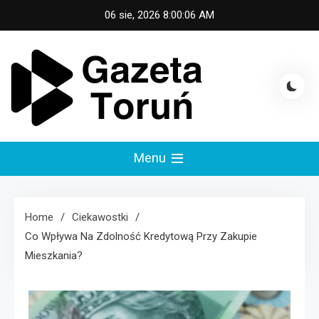
Skip
06 sie, 2026
8:00:07 AM
to
content
Gazeta Toruń
Menu
Home
Ciekawostki
Co Wpływa Na Zdolność Kredytową Przy Zakupie
Mieszkania?