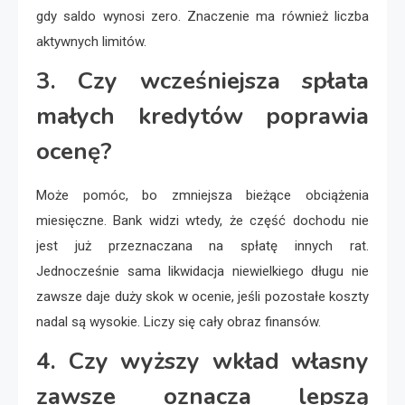
gdy saldo wynosi zero. Znaczenie ma również liczba
aktywnych limitów.
3. Czy wcześniejsza spłata
małych kredytów poprawia
ocenę?
Może pomóc, bo zmniejsza bieżące obciążenia
miesięczne. Bank widzi wtedy, że część dochodu nie
jest już przeznaczana na spłatę innych rat.
Jednocześnie sama likwidacja niewielkiego długu nie
zawsze daje duży skok w ocenie, jeśli pozostałe koszty
nadal są wysokie. Liczy się cały obraz finansów.
4. Czy wyższy wkład własny
zawsze oznacza lepszą