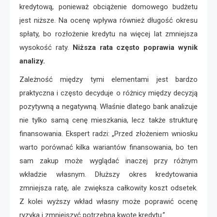
kredytową, ponieważ obciążenie domowego budżetu
jest niższe. Na ocenę wpływa również długość okresu
spłaty, bo rozłożenie kredytu na więcej lat zmniejsza
wysokość raty.
Niższa rata często poprawia wynik
analizy.
Zależność między tymi elementami jest bardzo
praktyczna i często decyduje o różnicy między decyzją
pozytywną a negatywną. Właśnie dlatego bank analizuje
nie tylko samą cenę mieszkania, lecz także strukturę
finansowania. Ekspert radzi: „Przed złożeniem wniosku
warto porównać kilka wariantów finansowania, bo ten
sam zakup może wyglądać inaczej przy różnym
wkładzie własnym. Dłuższy okres kredytowania
zmniejsza ratę, ale zwiększa całkowity koszt odsetek.
Z kolei wyższy wkład własny może poprawić ocenę
ryzyka i zmniejszyć potrzebną kwotę kredytu.”