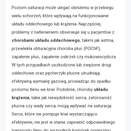
Poziom saturacji może ulegać obniżeniu w przebiegu
wielu schorzeń, które wpływają na funkcjonowanie
układu oddechowego lub krążenia. Najczęściej
problemy z natlenieniem obserwuje się u pacjentów z
chorobami układu oddechowego
, takimi jak astma,
przewlekła obturacyjna choroba płuc (POChP),
zapalenie płuc, zapalenie oskrzeli czy mukowiscydoza.
W tych przypadkach uszkodzone lub zwężone drogi
oddechowe oraz pęcherzyki płucne utrudniają
efektywną wymianę gazową, prowadząc do spadku
poziomu tlenu we krwi. Podobnie, choroby
układu
krążenia
, takie jak niewydolność serca, zatorowość
płucna czy wady serca, mogą wpływać na saturację.
Serce, które nie pompuje krwi wystarczająco
efektywnie, nie jest w stanie zapewnić odpowiedniego
transportu tlenu do wszystkich komórek organizmu.