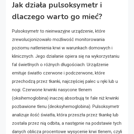
Jak działa pulsoksymetr i
dlaczego warto go mieć?
Pulsoksymetr to nieinwazyjne urządzenie, które
zrewolucjonizowało możliwość monitorowania
poziomu natlenienia krwi w warunkach domowych i
klinicznych. Jego działanie opiera się na wykorzystaniu
fal świetlnych o różnych długościach. Urządzenie
emituje światło czerwone i podczerwone, które
przechodzą przez tkanki, najczęściej palec u ręki lub u
nogi. Czerwone krwinki nasycone tlenem
(oksihemoglobina) inaczej absorbują te fale niż krwinki
pozbawione tlenu (deoksyhemoglobina). Pulsoksymetr
analizuje ilość światła, która przeszła przez tkankę lub
została przez nią odbita, a następnie na podstawie tych
danych oblicza procentowe wysycenie krwi tlenem, czyli