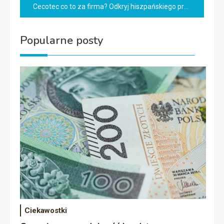
Cecotec co to za firma? Odkryj hiszpańskiego producenta AGD!
Popularne posty
Ciekawostki