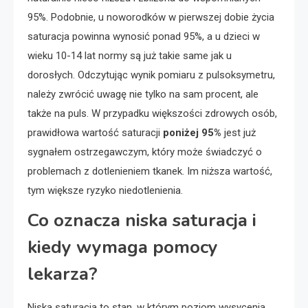
95%. Podobnie, u noworodków w pierwszej dobie życia
saturacja powinna wynosić ponad 95%, a u dzieci w
wieku 10-14 lat normy są już takie same jak u
dorosłych. Odczytując wynik pomiaru z pulsoksymetru,
należy zwrócić uwagę nie tylko na sam procent, ale
także na puls. W przypadku większości zdrowych osób,
prawidłowa wartość saturacji
poniżej 95%
jest już
sygnałem ostrzegawczym, który może świadczyć o
problemach z dotlenieniem tkanek. Im niższa wartość,
tym większe ryzyko niedotlenienia.
Co oznacza niska saturacja i
kiedy wymaga pomocy
lekarza?
Niska saturacja to stan, w którym poziom wysycenia