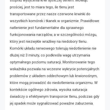
stopniu wysycenia krwi tętniczej tlenem. Mówiąc
prościej, jest to miara tego, ile tlenu jest
transportowane przez nasze czerwone krwinki do
wszystkich komórek i tkanek w organizmie. Prawidłowe
natlenienie jest fundamentalne dla sprawnego
funkcjonowania narządów, a w szczególności mózgu,
który jest niezwykle wrażliwy na niedobory tlenu.
Komórki układu nerwowego tolerują niedotlenienie nie
dłużej niż 3 minuty, co podkreśla wagę utrzymania
optymalnego poziomu saturacji. Monitorowanie tego
wskaźnika pozwala na wczesne wykrycie potencjalnych
problemów z układem oddechowym lub krwionośnym,
które mogą prowadzić do niedotlenienia organizmu. W
kontekście ogólnego zdrowia, wysoka saturacja
świadczy o efektywnym transporcie tlenu, podczas gdy
jej spadek może sygnalizować poważne zaburzenia.