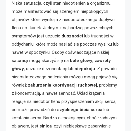
Niska saturacja, czyli stan niedotlenienia organizmu,
może manifestować się szeregiem niepokojących
objawów, które wynikają z niedostatecznego dopływu
tlenu do tkanek. Jednym z najbardziej powszechnych
symptomów jest uczucie
duszności
lub trudności w
oddychaniu, które może nasilać się podczas wysiłku lub
nawet w spoczynku. Osoby doświadczające niskiej
saturacji mogą skarżyć się na
bóle głowy
,
zawroty
głowy
, uczucie dezorientacji lub
niepokoju
. Z powodu
niedostatecznego natlenienia mózgu mogą pojawić się
również
zaburzenia koordynacji ruchowej
, problemy
z koncentracją, a nawet senność. Układ krążenia
reaguje na niedobór tlenu przyspieszeniem akcji serca,
co może prowadzić do
szybkiego bicia serca
lub
kołatania serca. Bardzo niepokojącym, choć rzadszym
objawem, jest
sinica
, czyli niebieskawe zabarwienie