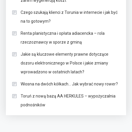
zanim wygenerują koszt
Czego szukają klienci z Torunia w internecie i jak być
na to gotowym?
Renta planistyczna i opłata adiacencka – rola
rzeczoznawcy w sporze z gminą
Jakie są kluczowe elementy prawne dotyczące
dozoru elektronicznego w Polsce i jakie zmiany
wprowadzono w ostatnich latach?
Wiosna na dwóch kółkach… Jak wybrać nowy rower?
Toruń z nową bazą AA HERKULES – wypożyczalnia
podnośników