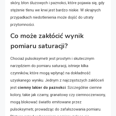
skóry, błon śluzowych i paznokci, które pojawia się, gdy
stężenie tlenu we krwi jest bardzo niskie. W skrajnych
przypadkach niedotlenienia może dojść do utraty
przytomności.
Co może zakłócić wynik
pomiaru saturacji?
Chociaż pulsoksymetr jest prostym i skutecznym
narzędziem do pomiaru saturacji, istnieje kilka
czynników, które mogą wpłynąć na dokładność
uzyskanego wyniku. Jednym z najczęstszych zakłóceń
jest
ciemny lakier do paznokci
. Szczególnie ciemne
kolory, takie jak czarny, granatowy czy ciemnoczerwony,
mogą blokować światło emitowane przez
pulsoksymetr, prowadząc do zafałszowania pomiaru.