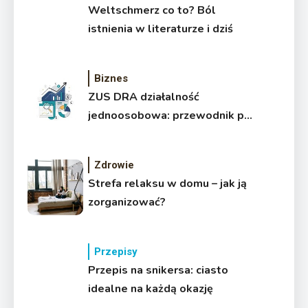
Weltschmerz co to? Ból
istnienia w literaturze i dziś
Biznes
ZUS DRA działalność
jednoosobowa: przewodnik po
rozliczeniach
Zdrowie
Strefa relaksu w domu – jak ją
zorganizować?
Przepisy
Przepis na snikersa: ciasto
idealne na każdą okazję