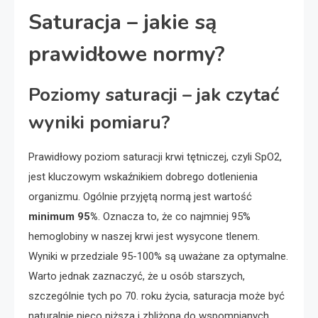
Saturacja – jakie są
prawidłowe normy?
Poziomy saturacji – jak czytać
wyniki pomiaru?
Prawidłowy poziom saturacji krwi tętniczej, czyli SpO2,
jest kluczowym wskaźnikiem dobrego dotlenienia
organizmu. Ogólnie przyjętą normą jest wartość
minimum 95%
. Oznacza to, że co najmniej 95%
hemoglobiny w naszej krwi jest wysycone tlenem.
Wyniki w przedziale 95-100% są uważane za optymalne.
Warto jednak zaznaczyć, że u osób starszych,
szczególnie tych po 70. roku życia, saturacja może być
naturalnie nieco niższa i zbliżona do wspomnianych