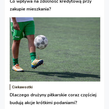
Co wpływa na zdolność kredytową przy
zakupie mieszkania?
Ciekawostki
Dlaczego drużyny piłkarskie coraz częściej
budują akcje krótkimi podaniami?