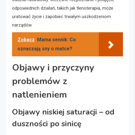
odpowiednich działań, takich jak tlenoterapia, może
uratować życie i zapobiec trwałym uszkodzeniom
narządów.
Zobacz
Mama sennik: Co
oznaczają sny o matce?
Objawy i przyczyny
problemów z
natlenieniem
Objawy niskiej saturacji – od
duszności po sinicę