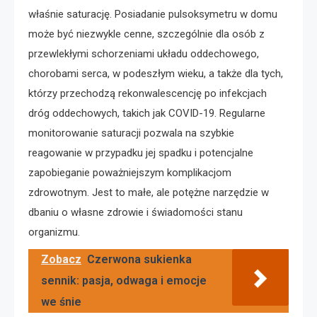
właśnie saturację. Posiadanie pulsoksymetru w domu
może być niezwykle cenne, szczególnie dla osób z
przewlekłymi schorzeniami układu oddechowego,
chorobami serca, w podeszłym wieku, a także dla tych,
którzy przechodzą rekonwalescencję po infekcjach
dróg oddechowych, takich jak COVID-19. Regularne
monitorowanie saturacji pozwala na szybkie
reagowanie w przypadku jej spadku i potencjalne
zapobieganie poważniejszym komplikacjom
zdrowotnym. Jest to małe, ale potężne narzędzie w
dbaniu o własne zdrowie i świadomości stanu
organizmu.
Zobacz
Czerwona sukienka
sennik: pasja, odwaga i emocje
we śnie