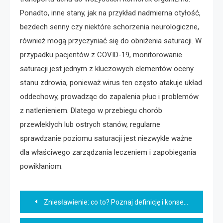
Ponadto, inne stany, jak na przykład nadmierna otyłość,
bezdech senny czy niektóre schorzenia neurologiczne,
również mogą przyczyniać się do obniżenia saturacji. W
przypadku pacjentów z COVID-19, monitorowanie
saturacji jest jednym z kluczowych elementów oceny
stanu zdrowia, ponieważ wirus ten często atakuje układ
oddechowy, prowadząc do zapalenia płuc i problemów
z natlenieniem. Dlatego w przebiegu chorób
przewlekłych lub ostrych stanów, regularne
sprawdzanie poziomu saturacji jest niezwykle ważne
dla właściwego zarządzania leczeniem i zapobiegania
powikłaniom.
Nawigacja
Zniesławienie: co to? Poznaj definicję i konsekwencje
wpisu