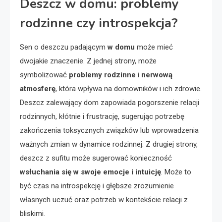
Deszcz w domu: problemy
rodzinne czy introspekcja?
Sen o deszczu padającym
w domu
może mieć
dwojakie znaczenie. Z jednej strony, może
symbolizować
problemy rodzinne
i
nerwową
atmosferę
, która wpływa na domowników i ich zdrowie.
Deszcz zalewający dom zapowiada pogorszenie relacji
rodzinnych, kłótnie i frustrację, sugerując potrzebę
zakończenia toksycznych związków lub wprowadzenia
ważnych zmian w dynamice rodzinnej. Z drugiej strony,
deszcz z sufitu może sugerować konieczność
wsłuchania się w swoje emocje i intuicję
. Może to
być czas na introspekcję i głębsze zrozumienie
własnych uczuć oraz potrzeb w kontekście relacji z
bliskimi.