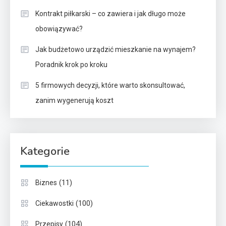
Kontrakt piłkarski – co zawiera i jak długo może
obowiązywać?
Jak budżetowo urządzić mieszkanie na wynajem?
Poradnik krok po kroku
5 firmowych decyzji, które warto skonsultować,
zanim wygenerują koszt
Kategorie
(11)
Biznes
(100)
Ciekawostki
(104)
Przepisy