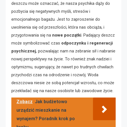
deszczu może oznaczać, że nasza psychika dąży do
pozbycia się negatywnych myśli, stresów i
emocjonalnego bagażu. Jest to zaproszenie do
uwolnienia się od przeszłości, która nas obciąża, i
przygotowania się na
nowe początki
. Padający deszcz
może symbolizować czas
odpoczynku i regeneracji
psychicznej
, pozwalając nam na zebranie sił i nabranie
nowej perspektywy na życie. To również znak nadziei i
optymizmu, sugerujący, że nawet po trudnych chwilach
przychodzi czas na odrodzenie i rozwój. Woda
deszczowa niesie ze sobą potencjał wzrostu, co może
przekładać się na nasze osobiste lub zawodowe życie.
Zobacz
Jak budżetowo
urządzić mieszkanie na
wynajem? Poradnik krok po