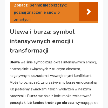
Zobacz
Sennik nieboszczyk:
poznaj znaczenie snów o
zmarłych
Ulewa i burza: symbol
intensywnych emocji i
transformacji
Ulewa
we śnie symbolizuje okres intensywnych emocji,
potencjalnie związanych z trudnym okresem,
negatywnymi uczuciami i wewnętrznymi konfliktami.
Może to oznaczać, że przeżywamy burzę emocjonalną
lub jesteśmy świadkami takich wydarzeń w naszym
otoczeniu.
Burza
we śnie z kolei może zwiastować
początek lub koniec trudnego okresu
, wymagając od