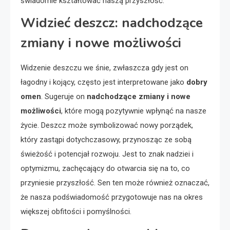
świadomie kształtować naszą przyszłość.
Widzieć deszcz: nadchodzące
zmiany i nowe możliwości
Widzenie deszczu we śnie, zwłaszcza gdy jest on
łagodny i kojący, często jest interpretowane jako
dobry
omen
. Sugeruje on
nadchodzące zmiany i nowe
możliwości
, które mogą pozytywnie wpłynąć na nasze
życie. Deszcz może symbolizować nowy porządek,
który zastąpi dotychczasowy, przynosząc ze sobą
świeżość i potencjał rozwoju. Jest to znak nadziei i
optymizmu, zachęcający do otwarcia się na to, co
przyniesie przyszłość. Sen ten może również oznaczać,
że nasza podświadomość przygotowuje nas na okres
większej obfitości i pomyślności.