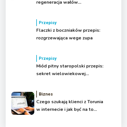
regeneracja wałów
napędowych?
Przepisy
Flaczki z boczniaków przepis:
rozgrzewająca wege zupa
Przepisy
Miód pitny staropolski przepis:
sekret wielowiekowej
receptury
Biznes
Czego szukają klienci z Torunia
w internecie i jak być na to
gotowym?