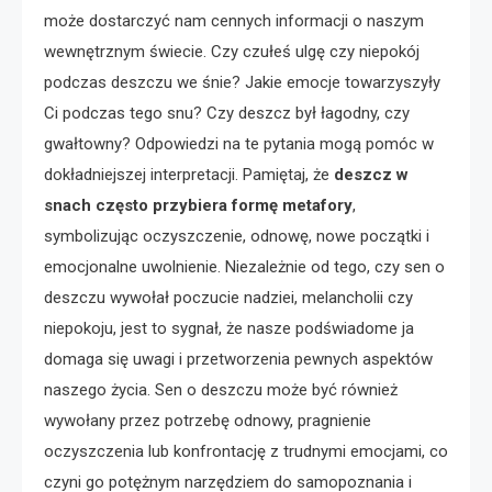
może dostarczyć nam cennych informacji o naszym
wewnętrznym świecie. Czy czułeś ulgę czy niepokój
podczas deszczu we śnie? Jakie emocje towarzyszyły
Ci podczas tego snu? Czy deszcz był łagodny, czy
gwałtowny? Odpowiedzi na te pytania mogą pomóc w
dokładniejszej interpretacji. Pamiętaj, że
deszcz w
snach często przybiera formę metafory
,
symbolizując oczyszczenie, odnowę, nowe początki i
emocjonalne uwolnienie. Niezależnie od tego, czy sen o
deszczu wywołał poczucie nadziei, melancholii czy
niepokoju, jest to sygnał, że nasze podświadome ja
domaga się uwagi i przetworzenia pewnych aspektów
naszego życia. Sen o deszczu może być również
wywołany przez potrzebę odnowy, pragnienie
oczyszczenia lub konfrontację z trudnymi emocjami, co
czyni go potężnym narzędziem do samopoznania i