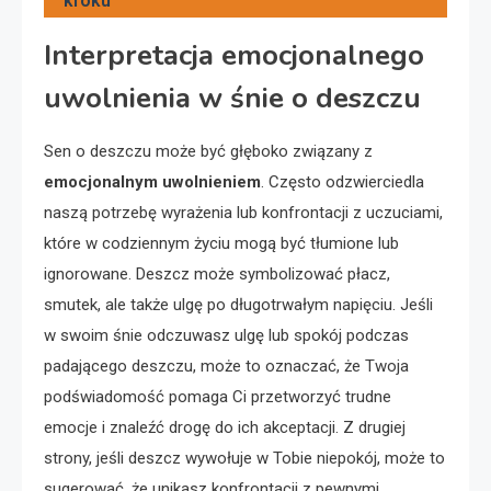
kroku
Interpretacja emocjonalnego
uwolnienia w śnie o deszczu
Sen o deszczu może być głęboko związany z
emocjonalnym uwolnieniem
. Często odzwierciedla
naszą potrzebę wyrażenia lub konfrontacji z uczuciami,
które w codziennym życiu mogą być tłumione lub
ignorowane. Deszcz może symbolizować płacz,
smutek, ale także ulgę po długotrwałym napięciu. Jeśli
w swoim śnie odczuwasz ulgę lub spokój podczas
padającego deszczu, może to oznaczać, że Twoja
podświadomość pomaga Ci przetworzyć trudne
emocje i znaleźć drogę do ich akceptacji. Z drugiej
strony, jeśli deszcz wywołuje w Tobie niepokój, może to
sugerować, że unikasz konfrontacji z pewnymi