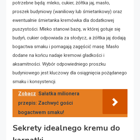
potrzebne będą: mleko, cukier, żółtka jaj, masło,
proszek budyniowy (waniliowy lub śmietankowy) oraz
ewentualnie śmietanka kremówka dla dodatkowej
puszystości. Mleko stanowi bazę, w której gotuje się
budyń, cukier odpowiada za słodycz, a żółtka jaj dodają
bogactwa smaku i pomagają zagęścić masę. Masło
dodane na końcu nadaje kremowi gładkości i
aksamitności. Wybór odpowiedniego proszku
budyniowego jest kluczowy dla osiągnięcia pożądanego
smaku i konsystencji.
Zobacz
Sałatka milionera
przepis: Zachwyć gości
bogactwem smaku!
Sekrety idealnego kremu do