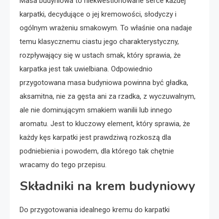
Masa budyniowa to niekwestionowane serce każdej
karpatki, decydujące o jej kremowości, słodyczy i
ogólnym wrażeniu smakowym. To właśnie ona nadaje
temu klasycznemu ciastu jego charakterystyczny,
rozpływający się w ustach smak, który sprawia, że
karpatka jest tak uwielbiana. Odpowiednio
przygotowana masa budyniowa powinna być gładka,
aksamitna, nie za gęsta ani za rzadka, z wyczuwalnym,
ale nie dominującym smakiem wanilii lub innego
aromatu. Jest to kluczowy element, który sprawia, że
każdy kęs karpatki jest prawdziwą rozkoszą dla
podniebienia i powodem, dla którego tak chętnie
wracamy do tego przepisu.
Składniki na krem budyniowy
Do przygotowania idealnego kremu do karpatki