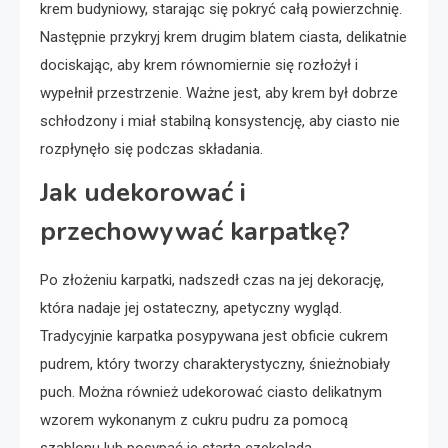
krem budyniowy, starając się pokryć całą powierzchnię.
Następnie przykryj krem drugim blatem ciasta, delikatnie
dociskając, aby krem równomiernie się rozłożył i
wypełnił przestrzenie. Ważne jest, aby krem był dobrze
schłodzony i miał stabilną konsystencję, aby ciasto nie
rozpłynęło się podczas składania.
Jak udekorować i
przechowywać karpatkę?
Po złożeniu karpatki, nadszedł czas na jej dekorację,
która nadaje jej ostateczny, apetyczny wygląd.
Tradycyjnie karpatka posypywana jest obficie cukrem
pudrem, który tworzy charakterystyczny, śnieżnobiały
puch. Można również udekorować ciasto delikatnym
wzorem wykonanym z cukru pudru za pomocą