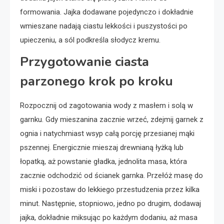
formowania. Jajka dodawane pojedynczo i dokładnie
wmieszane nadają ciastu lekkości i puszystości po
upieczeniu, a sól podkreśla słodycz kremu.
Przygotowanie ciasta
parzonego krok po kroku
Rozpocznij od zagotowania wody z masłem i solą w
garnku. Gdy mieszanina zacznie wrzeć, zdejmij garnek z
ognia i natychmiast wsyp całą porcję przesianej mąki
pszennej. Energicznie mieszaj drewnianą łyżką lub
łopatką, aż powstanie gładka, jednolita masa, która
zacznie odchodzić od ścianek garnka. Przełóż masę do
miski i pozostaw do lekkiego przestudzenia przez kilka
minut. Następnie, stopniowo, jedno po drugim, dodawaj
jajka, dokładnie miksując po każdym dodaniu, aż masa