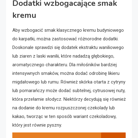
Dodatki wzbogacające smak
kremu
Aby wzbogacić smak klasycznego kremu budyniowego
do karpatki, można zastosować różnorodne dodatki.
Doskonale sprawdzi się dodatek ekstraktu waniliowego
lub ziaren z laski wanilii, które nadadzą głębokiego,
aromatycznego charakteru. Dla miłośników bardziej
intensywnych smaków, można dodać odrobinę likieru
migdałowego lub rumu. Również skórka otarta z cytryny
lub pomarańczy może dodać subtelnej, cytrusowej nuty,
która przełamie słodycz. Niektórzy decydują się również
na dodanie do kremu rozpuszczonej czekolady lub
kakao, tworząc w ten sposób wariant czekoladowy,
który jest równie pyszny.