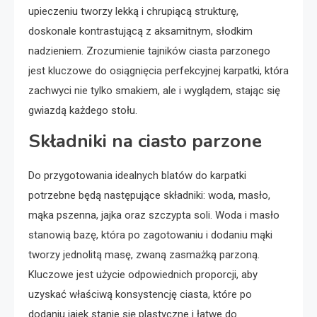
upieczeniu tworzy lekką i chrupiącą strukturę,
doskonale kontrastującą z aksamitnym, słodkim
nadzieniem. Zrozumienie tajników ciasta parzonego
jest kluczowe do osiągnięcia perfekcyjnej karpatki, która
zachwyci nie tylko smakiem, ale i wyglądem, stając się
gwiazdą każdego stołu.
Składniki na ciasto parzone
Do przygotowania idealnych blatów do karpatki
potrzebne będą następujące składniki: woda, masło,
mąka pszenna, jajka oraz szczypta soli. Woda i masło
stanowią bazę, która po zagotowaniu i dodaniu mąki
tworzy jednolitą masę, zwaną zasmażką parzoną.
Kluczowe jest użycie odpowiednich proporcji, aby
uzyskać właściwą konsystencję ciasta, które po
dodaniu jajek stanie się plastyczne i łatwe do