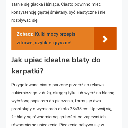
stanie się gładka i lśniąca. Ciasto powinno mieć
konsystencję gęstej śmietany, być elastyczne i nie
rozpływać się.
Zobacz
Kulki mocy przepis:
zdrowe, szybkie i pyszne!
Jak upiec idealne blaty do
karpatki?
Przygotowane ciasto parzone przełóż do rękawa
cukierniczego z dużą, okrągłą tylką lub wyłóż na blachę
wyłożoną papierem do pieczenia, formując dwa
prostokąty o wymiarach około 25×35 cm. Upewnij się,
że blaty są równomiernej grubości, co zapewni ich
równomierne upieczenie. Pieczenie odbywa się w