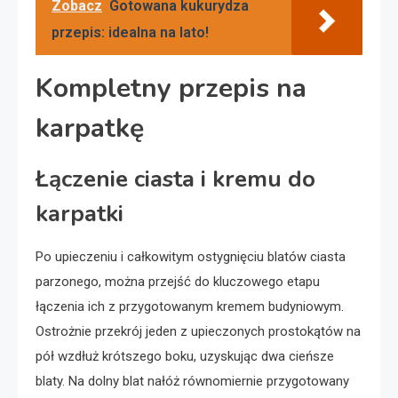
Zobacz
Gotowana kukurydza
przepis: idealna na lato!
Kompletny przepis na
karpatkę
Łączenie ciasta i kremu do
karpatki
Po upieczeniu i całkowitym ostygnięciu blatów ciasta
parzonego, można przejść do kluczowego etapu
łączenia ich z przygotowanym kremem budyniowym.
Ostrożnie przekrój jeden z upieczonych prostokątów na
pół wzdłuż krótszego boku, uzyskując dwa cieńsze
blaty. Na dolny blat nałóż równomiernie przygotowany