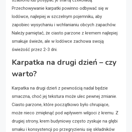
szablonu lub posypać je startą czekoladą.
Przechowywanie karpatki powinno odbywać się w
lodówce, najlepiej w szczelnym pojemniku, aby
zapobiec wysychaniu i wchłanianiu obcych zapachów.
Należy pamiętać, że ciasto parzone z kremem najlepiej
smakuje świeże, ale w lodówce zachowa swoją
świeżość przez 2-3 dni.
Karpatka na drugi dzień – czy
warto?
Karpatka na drugi dzień z pewnością nadal będzie
smaczna, choć jej tekstura może ulec pewnej zmianie.
Ciasto parzone, które początkowo było chrupiące,
może nieco zmięknąć pod wpływem wilgoci z kremu. Z
drugiej strony, krem budyniowy często zyskuje na głębi
smaku i konsystencji po przegryzieniu się składników