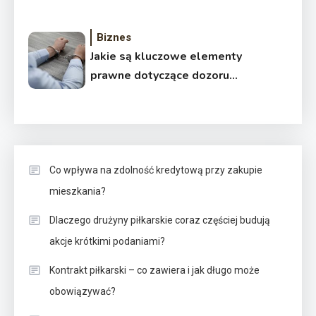
Biznes
Jakie są kluczowe elementy
prawne dotyczące dozoru
elektronicznego w Polsce i
jakie zmiany wprowadzono w
ostatnich latach?
Co wpływa na zdolność kredytową przy zakupie
mieszkania?
Dlaczego drużyny piłkarskie coraz częściej budują
akcje krótkimi podaniami?
Kontrakt piłkarski – co zawiera i jak długo może
obowiązywać?