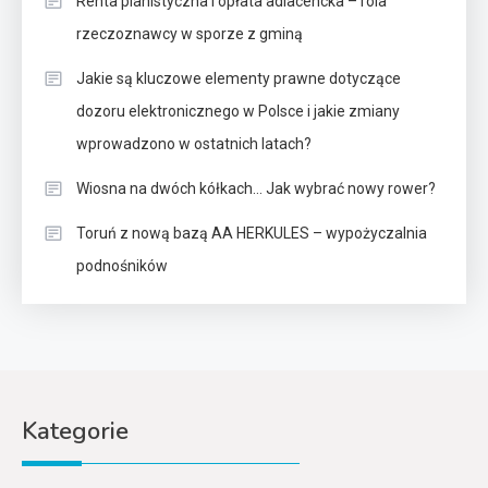
Renta planistyczna i opłata adiacencka – rola
rzeczoznawcy w sporze z gminą
Jakie są kluczowe elementy prawne dotyczące
dozoru elektronicznego w Polsce i jakie zmiany
wprowadzono w ostatnich latach?
Wiosna na dwóch kółkach… Jak wybrać nowy rower?
Toruń z nową bazą AA HERKULES – wypożyczalnia
podnośników
Kategorie