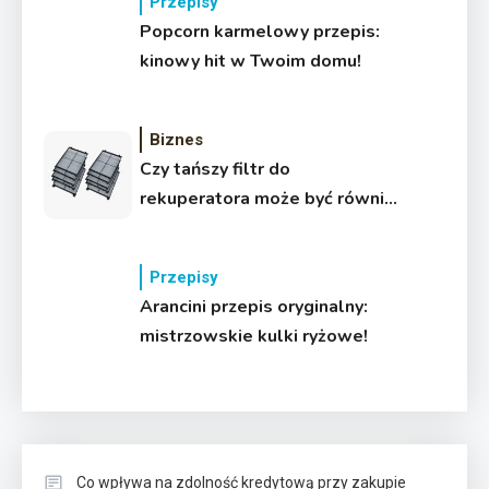
Przepisy
Popcorn karmelowy przepis:
kinowy hit w Twoim domu!
Biznes
Czy tańszy filtr do
rekuperatora może być równie
skuteczny?
Przepisy
Arancini przepis oryginalny:
mistrzowskie kulki ryżowe!
Co wpływa na zdolność kredytową przy zakupie