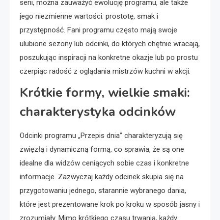
serii, można zauważyć ewolucję programu, ale także
jego niezmienne wartości: prostotę, smak i
przystępność. Fani programu często mają swoje
ulubione sezony lub odcinki, do których chętnie wracają,
poszukując inspiracji na konkretne okazje lub po prostu
czerpiąc radość z oglądania mistrzów kuchni w akcji.
Krótkie formy, wielkie smaki:
charakterystyka odcinków
Odcinki programu „Przepis dnia” charakteryzują się
zwięzłą i dynamiczną formą, co sprawia, że są one
idealne dla widzów ceniących sobie czas i konkretne
informacje. Zazwyczaj każdy odcinek skupia się na
przygotowaniu jednego, starannie wybranego dania,
które jest prezentowane krok po kroku w sposób jasny i
zrozumiały. Mimo krótkiego czasu trwania, każdy