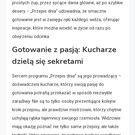
prostych zup, przez sycące dania główne, aż po szybkie
desery – „Przepis dnia” udowadnia, że smaczne
gotowanie jest w zasięgu ręki każdego widza, oferując
inspiracje, które można wcielić w życie od razu po
obejrzeniu odcinka.
Gotowanie z pasją: Kucharze
dzielą się sekretami
Sercem programu „Przepis dnia” są jego prowadzący –
doświadczeni kucharze, którzy swoją pasję do
gotowania potrafią przekazać w sposób niezwykle
zaraźliwy. Nie są to tylko osoby prezentujące kolejne
kroki przepisu, ale prawdziwi mistrzowie, którzy chętnie
uchylają rąbka tajemnicy swojego rzemiosła. Widzowie
mają okazję poznać nie tylko same przepisy, ale także