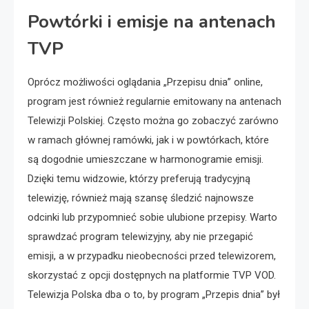
Powtórki i emisje na antenach
TVP
Oprócz możliwości oglądania „Przepisu dnia” online,
program jest również regularnie emitowany na antenach
Telewizji Polskiej. Często można go zobaczyć zarówno
w ramach głównej ramówki, jak i w powtórkach, które
są dogodnie umieszczane w harmonogramie emisji.
Dzięki temu widzowie, którzy preferują tradycyjną
telewizję, również mają szansę śledzić najnowsze
odcinki lub przypomnieć sobie ulubione przepisy. Warto
sprawdzać program telewizyjny, aby nie przegapić
emisji, a w przypadku nieobecności przed telewizorem,
skorzystać z opcji dostępnych na platformie TVP VOD.
Telewizja Polska dba o to, by program „Przepis dnia” był