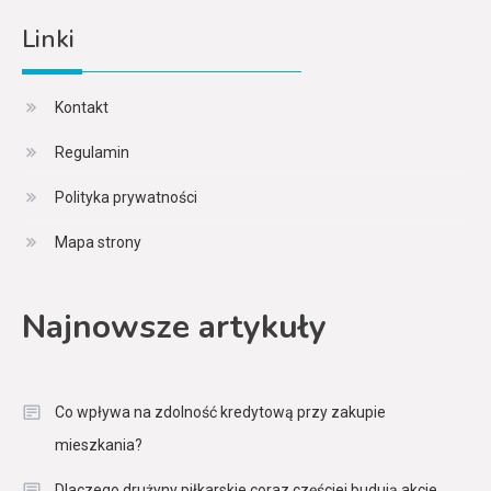
Linki
Kontakt
Regulamin
Polityka prywatności
Mapa strony
Najnowsze artykuły
Co wpływa na zdolność kredytową przy zakupie
mieszkania?
Dlaczego drużyny piłkarskie coraz częściej budują akcje