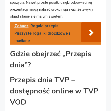
spożycia. Nawet proste posiłki dzięki odpowiedniej
prezentacji mogą nabrać uroku i sprawić, że zwykły
obiad stanie się małym świętem.
Zobacz
Rogale przepis:
Puszyste rogaliki drożdżowe i
maślane
Gdzie obejrzeć „Przepis
dnia”?
Przepis dnia TVP –
dostępność online w TVP
VOD