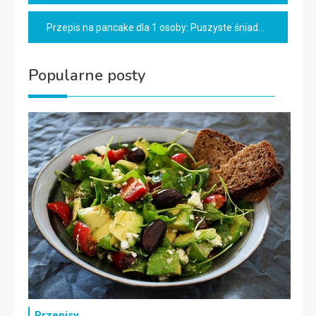
wpisu
Przepis na pancake dla 1 osoby: Puszyste śniadanie w 15 minut!
Popularne posty
Przepisy