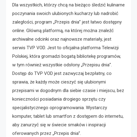
Dla wszystkich, którzy chcą na bieżąco śledzić kulinarne
poczynania swoich ulubionych kucharzy lub nadrobić
zaległości, program „Przepis dnia” jest łatwo dostępny
online. Główną platformą, na której można znaleźć
archiwalne odcinki oraz najnowsze materiały, jest
serwis TVP VOD. Jest to oficjalna platforma Telewizji
Polskiej, która gromadzi bogatą bibliotekę programów,
w tym również wszystkie odsłony „Przepisu dnia”.
Dostęp do TVP VOD jest zazwyczaj bezpłatny, co
sprawia, że każdy może cieszyć się ulubionymi
przepisami w dogodnym dla siebie czasie i miejscu, bez
konieczności posiadania drogiego sprzętu czy
specjalistycznego oprogramowania. Wystarczy
komputer, tablet lub smartfon z dostępem do internetu,
aby zanurzyć się w świecie smaków i inspiracji
oferowanych przez „Przepis dnia”.