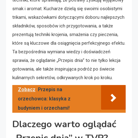
techniki, które sprawiają, że potrawy zyskują wyjątkowy
smak i aromat. Kucharze dzielą się swoimi osobistymi
trikami, wskazówkami dotyczącymi doboru najlepszych
składników, sposobów ich przygotowania, a także
prezentują techniki krojenia, smażenia czy pieczenia,
które są kluczowe dla osiągnięcia perfekcyjnego efektu.
Ta bezpośrednia wymiana wiedzy i doświadczeń
sprawia, że oglądanie „Przepis dnia” to nie tylko lekcja
gotowania, ale także inspirująca podróż po świecie
kulinarnych sekretów, odkrywanych krok po kroku.
Zobacz
Przepis na
orzechowca: klasyka z
budyniem i orzechami!
Dlaczego warto oglądać