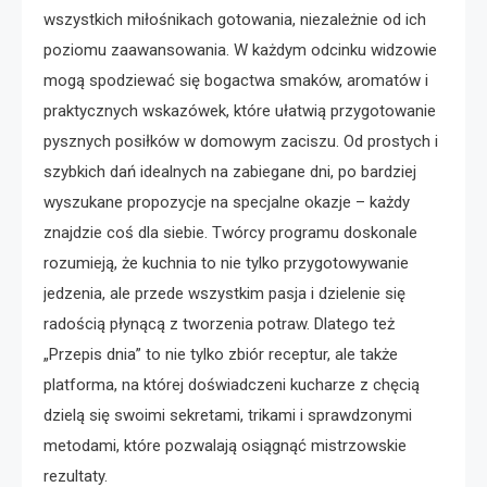
wszystkich miłośnikach gotowania, niezależnie od ich
poziomu zaawansowania. W każdym odcinku widzowie
mogą spodziewać się bogactwa smaków, aromatów i
praktycznych wskazówek, które ułatwią przygotowanie
pysznych posiłków w domowym zaciszu. Od prostych i
szybkich dań idealnych na zabiegane dni, po bardziej
wyszukane propozycje na specjalne okazje – każdy
znajdzie coś dla siebie. Twórcy programu doskonale
rozumieją, że kuchnia to nie tylko przygotowywanie
jedzenia, ale przede wszystkim pasja i dzielenie się
radością płynącą z tworzenia potraw. Dlatego też
„Przepis dnia” to nie tylko zbiór receptur, ale także
platforma, na której doświadczeni kucharze z chęcią
dzielą się swoimi sekretami, trikami i sprawdzonymi
metodami, które pozwalają osiągnąć mistrzowskie
rezultaty.