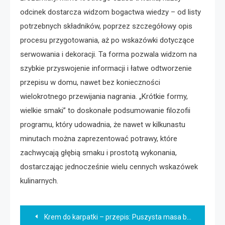
odcinek dostarcza widzom bogactwa wiedzy – od listy
potrzebnych składników, poprzez szczegółowy opis
procesu przygotowania, aż po wskazówki dotyczące
serwowania i dekoracji. Ta forma pozwala widzom na
szybkie przyswojenie informacji i łatwe odtworzenie
przepisu w domu, nawet bez konieczności
wielokrotnego przewijania nagrania. „Krótkie formy,
wielkie smaki” to doskonałe podsumowanie filozofii
programu, który udowadnia, że nawet w kilkunastu
minutach można zaprezentować potrawy, które
zachwycają głębią smaku i prostotą wykonania,
dostarczając jednocześnie wielu cennych wskazówek
kulinarnych.
Nawigacja
Krem do karpatki – przepis: Puszysta masa budyniowa twoich marzeń!