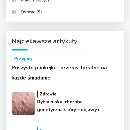
(6)
Wiadomości
(9)
Zdrowie
Najciekawsze artykuły
Przepisy
Puszyste pankejki – przepis: Idealne na
każde śniadanie
Zdrowie
Rybia łuska: choroba
genetyczna skóry – objawy i
leczenie