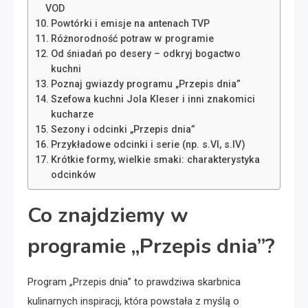
VOD
Powtórki i emisje na antenach TVP
Różnorodność potraw w programie
Od śniadań po desery – odkryj bogactwo
kuchni
Poznaj gwiazdy programu „Przepis dnia”
Szefowa kuchni Jola Kleser i inni znakomici
kucharze
Sezony i odcinki „Przepis dnia”
Przykładowe odcinki i serie (np. s.VI, s.IV)
Krótkie formy, wielkie smaki: charakterystyka
odcinków
Co znajdziemy w
programie „Przepis dnia”?
Program „Przepis dnia” to prawdziwa skarbnica
kulinarnych inspiracji, która powstała z myślą o