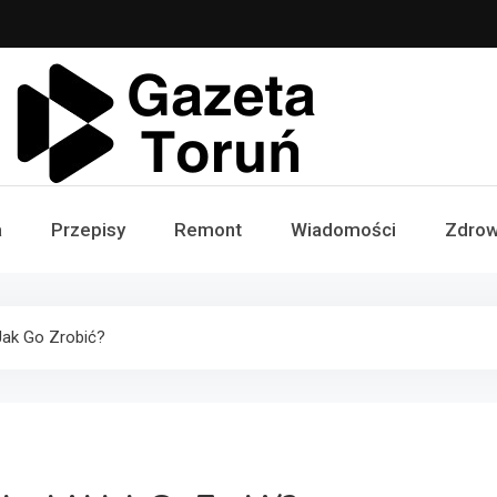
Gazeta Toruń
a
Przepisy
Remont
Wiadomości
Zdrow
Jak Go Zrobić?