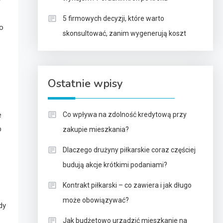
5 firmowych decyzji, które warto
 o
skonsultować, zanim wygenerują koszt
Ostatnie wpisy
e
Co wpływa na zdolność kredytową przy
b
zakupie mieszkania?
Dlaczego drużyny piłkarskie coraz częściej
budują akcje krótkimi podaniami?
Kontrakt piłkarski – co zawiera i jak długo
może obowiązywać?
dy
Jak budżetowo urządzić mieszkanie na