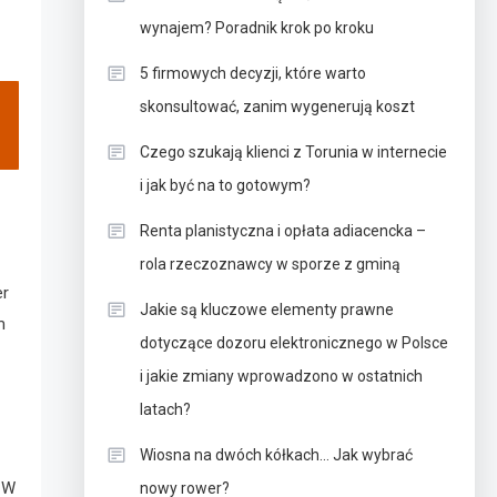
wynajem? Poradnik krok po kroku
5 firmowych decyzji, które warto
skonsultować, zanim wygenerują koszt
Czego szukają klienci z Torunia w internecie
i jak być na to gotowym?
Renta planistyczna i opłata adiacencka –
rola rzeczoznawcy w sporze z gminą
er
Jakie są kluczowe elementy prawne
m
dotyczące dozoru elektronicznego w Polsce
i jakie zmiany wprowadzono w ostatnich
latach?
Wiosna na dwóch kółkach… Jak wybrać
. W
nowy rower?