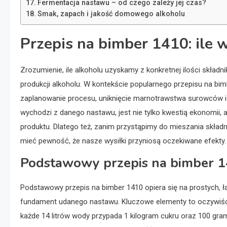
Fermentacja nastawu – od czego zależy jej czas?
Smak, zapach i jakość domowego alkoholu
Przepis na bimber 1410: ile 
Zrozumienie, ile alkoholu uzyskamy z konkretnej ilości skład
produkcji alkoholu. W kontekście popularnego przepisu na bi
zaplanowanie procesu, uniknięcie marnotrawstwa surowców i o
wychodzi z danego nastawu, jest nie tylko kwestią ekonomii, 
produktu. Dlatego też, zanim przystąpimy do mieszania składni
mieć pewność, że nasze wysiłki przyniosą oczekiwane efekty.
Podstawowy przepis na bimber 141
Podstawowy przepis na bimber 1410 opiera się na prostych, 
fundament udanego nastawu. Kluczowe elementy to oczywiści
każde 14 litrów wody przypada 1 kilogram cukru oraz 100 gr