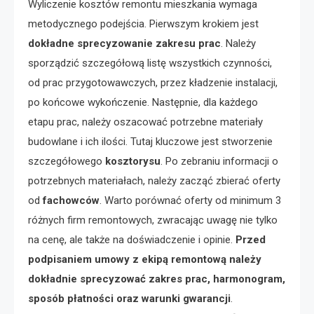
Wyliczenie kosztów remontu mieszkania wymaga
metodycznego podejścia. Pierwszym krokiem jest
dokładne sprecyzowanie zakresu prac
. Należy
sporządzić szczegółową listę wszystkich czynności,
od prac przygotowawczych, przez kładzenie instalacji,
po końcowe wykończenie. Następnie, dla każdego
etapu prac, należy oszacować potrzebne materiały
budowlane i ich ilości. Tutaj kluczowe jest stworzenie
szczegółowego
kosztorysu
. Po zebraniu informacji o
potrzebnych materiałach, należy zacząć zbierać oferty
od
fachowców
. Warto porównać oferty od minimum 3
różnych firm remontowych, zwracając uwagę nie tylko
na cenę, ale także na doświadczenie i opinie.
Przed
podpisaniem umowy z ekipą remontową należy
dokładnie sprecyzować zakres prac, harmonogram,
sposób płatności oraz warunki gwarancji
.