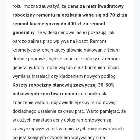
roku, można zauważyć, że
cena za metr kwadratowy
robocizny remontu mieszkania waha się od 70 zł za
remont kosmetyczny do 400 zł za remont
generalny
. Te widełki cenowe jasno pokazują, jak
bardzo zakres prac wpływa na koszt. Remont
kosmetyczny, obejmujący głównie malowanie ścian i
drobne poprawki, będzie znacznie tańszy niż remont
generalny, który może wiązać się z burzeniem ścian,
wymianą instalacji czy kładzeniem nowych podłóg.
Koszty robocizny stanowią zazwyczaj 30-50%
całkowitych kosztów remontu
, co podkreśla
znaczenie wyboru odpowiedniej ekipy remontowej i
dokładnego ustalenia zakresu prac. Warto pamiętać, że
w dużych miastach ceny usług remontowych są
zazwyczaj wyższe niż w mniejszych miejscowościach,
co jest kolejnym czynnikiem wpływającym na