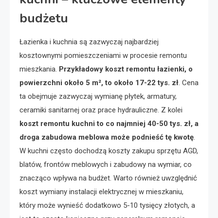
budżetu
Łazienka i kuchnia są zazwyczaj najbardziej
kosztownymi pomieszczeniami w procesie remontu
mieszkania.
Przykładowy koszt remontu łazienki, o
powierzchni około 5 m², to około 17-22 tys. zł
. Cena
ta obejmuje zazwyczaj wymianę płytek, armatury,
ceramiki sanitarnej oraz prace hydrauliczne. Z kolei
koszt remontu kuchni to co najmniej 40-50 tys. zł, a
droga zabudowa meblowa może podnieść tę kwotę
.
W kuchni często dochodzą koszty zakupu sprzętu AGD,
blatów, frontów meblowych i zabudowy na wymiar, co
znacząco wpływa na budżet. Warto również uwzględnić
koszt wymiany instalacji elektrycznej w mieszkaniu,
który może wynieść dodatkowo 5-10 tysięcy złotych, a