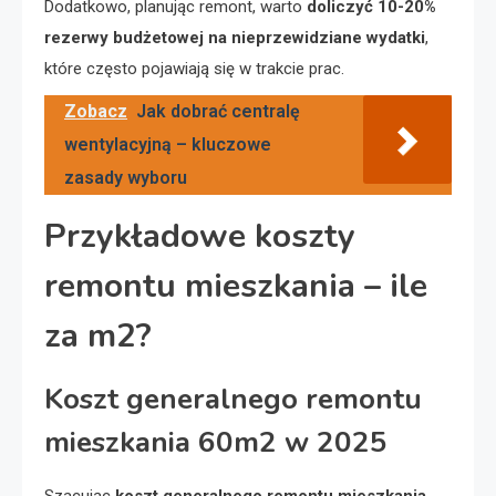
Dodatkowo, planując remont, warto
doliczyć 10-20%
rezerwy budżetowej na nieprzewidziane wydatki
,
które często pojawiają się w trakcie prac.
Zobacz
Jak dobrać centralę
wentylacyjną – kluczowe
zasady wyboru
Przykładowe koszty
remontu mieszkania – ile
za m2?
Koszt generalnego remontu
mieszkania 60m2 w 2025