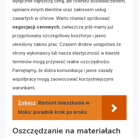
wyłącznie najniższą ceną, ale również doświadczeniem,
opiniami innych klientów oraz zakresem usług
zawartych w ofercie. Warto również spróbować
negocjacji cenowych
, zwłaszcza jeśli mamy już
przygotowany szczegółowy kosztorys i jasno
określony zakres prac. Czasem drobne ustępstwa ze
strony wykonawcy lub nasza elastyczność w kwestii
terminów mogą przynieść realne oszczędności.
Pamiętajmy, że dobra komunikacja i jasne zasady
współpracy mogą zaowocować korzystniejszymi
warunkami.
Zobacz
Remont mieszkania w
bloku: poradnik krok po kroku
Oszczędzanie na materiałach