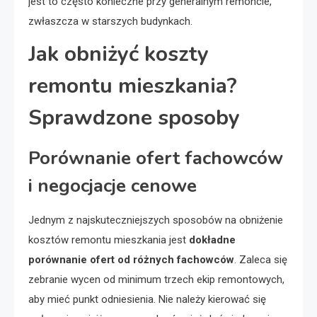
jest to często konieczne przy generalnym remoncie,
zwłaszcza w starszych budynkach.
Jak obniżyć koszty
remontu mieszkania?
Sprawdzone sposoby
Porównanie ofert fachowców
i negocjacje cenowe
Jednym z najskuteczniejszych sposobów na obniżenie
kosztów remontu mieszkania jest
dokładne
porównanie ofert od różnych fachowców
. Zaleca się
zebranie wycen od minimum trzech ekip remontowych,
aby mieć punkt odniesienia. Nie należy kierować się