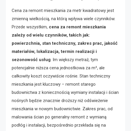
Cena za remont mieszkania za metr kwadratowy jest
zmienną wielkością, na którą wpływa wiele czynników.
Przede wszystkim,
cena za remont mieszkania
zależy od wielu czynników, takich jak:
powierzchnia, stan techniczny, zakres prac, jakość
materiałów, lokalizacja, termin realizacji i
sezonowość usług
. Im większy metraż, tym
potencjalnie niższa cena jednostkowa za m², ale
całkowity koszt oczywiście rośnie. Stan techniczny
mieszkania jest kluczowy – remont starego
budownictwa z koniecznością wymiany instalacji i ścian
nośnych będzie znacznie droższy niż odświeżenie
mieszkania w nowym budownictwie. Zakres prac, od
malowania ścian po generalny remont z wymianą
podłóg i instalacji, bezpośrednio przekłada się na