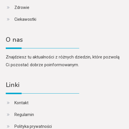
Zdrowie
Ciekawostki
O nas
Znajdziesz tu aktualności z różnych dziedzin, które pozwolą
Ci pozostać dobrze poinformowanym.
Linki
Kontakt
Regulamin
Polityka prywatności