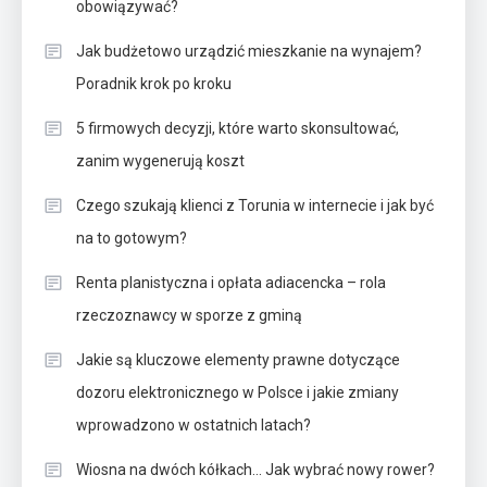
obowiązywać?
Jak budżetowo urządzić mieszkanie na wynajem?
Poradnik krok po kroku
5 firmowych decyzji, które warto skonsultować,
zanim wygenerują koszt
Czego szukają klienci z Torunia w internecie i jak być
na to gotowym?
Renta planistyczna i opłata adiacencka – rola
rzeczoznawcy w sporze z gminą
Jakie są kluczowe elementy prawne dotyczące
dozoru elektronicznego w Polsce i jakie zmiany
wprowadzono w ostatnich latach?
Wiosna na dwóch kółkach… Jak wybrać nowy rower?