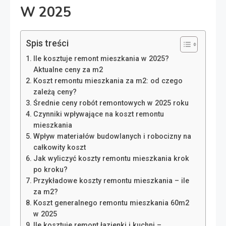
W 2025
Spis treści
Ile kosztuje remont mieszkania w 2025?
Aktualne ceny za m2
Koszt remontu mieszkania za m2: od czego
zależą ceny?
Średnie ceny robót remontowych w 2025 roku
Czynniki wpływające na koszt remontu
mieszkania
Wpływ materiałów budowlanych i robocizny na
całkowity koszt
Jak wyliczyć koszty remontu mieszkania krok
po kroku?
Przykładowe koszty remontu mieszkania – ile
za m2?
Koszt generalnego remontu mieszkania 60m2
w 2025
Ile kosztuje remont łazienki i kuchni –