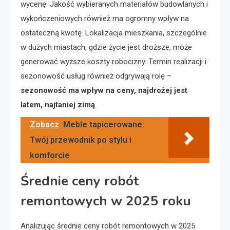
wycenę. Jakość wybieranych materiałów budowlanych i
wykończeniowych również ma ogromny wpływ na
ostateczną kwotę. Lokalizacja mieszkania, szczególnie
w dużych miastach, gdzie życie jest droższe, może
generować wyższe koszty robocizny. Termin realizacji i
sezonowość usług również odgrywają rolę –
sezonowość ma wpływ na ceny, najdrożej jest
latem, najtaniej zimą
.
Zobacz
Meble tapicerowane:
Twój przewodnik po stylu i
komforcie
Średnie ceny robót
remontowych w 2025 roku
Analizując średnie ceny robót remontowych w 2025