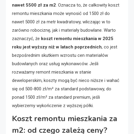
nawet 5500 zł za m2
. Oznacza to, że całkowity koszt
remontu mieszkania może wynosić od 1500 zł do
nawet 5000 zł za metr kwadratowy, wliczając w to
zarówno robociznę, jak i materiały budowlane. Warto
zaznaczyć, że
koszt remontu mieszkania w 2025
roku jest wyższy niż w latach poprzednich
, co jest
bezpośrednim skutkiem wzrostu cen materiałów
budowlanych oraz usług wykonawców. Jeśli
rozważamy remont mieszkania w stanie
deweloperskim, koszty mogą być nieco niższe i wahać
się od 500-800 zł/m² za standard podstawowy, do
ponad 1500 zł/m² za standard premium, jeśli
wybierzemy wykończenie z wyższej półki.
Koszt remontu mieszkania za
m2: od czego zależą ceny?