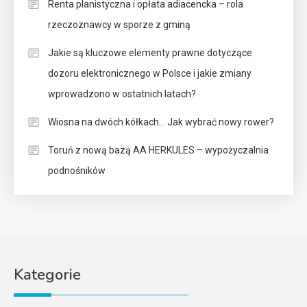
Renta planistyczna i opłata adiacencka – rola
rzeczoznawcy w sporze z gminą
Jakie są kluczowe elementy prawne dotyczące
dozoru elektronicznego w Polsce i jakie zmiany
wprowadzono w ostatnich latach?
Wiosna na dwóch kółkach… Jak wybrać nowy rower?
Toruń z nową bazą AA HERKULES – wypożyczalnia
podnośników
Kategorie