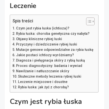
Leczenie
Spis treści
Czym jest rybia łuska (ichtioza)?
Rybia łuska: choroba genetyczna czy nabyta?
Objawy kliniczne rybiej łuski
Przyczyny i dziedziczenie rybiej łuski
Mutacje genowe odpowiedzialne za rybia łuskę
Jakie postaci ichtiozy wyróżniamy?
Diagnoza i pielęgnacja skóry z rybią łuską
Proces diagnostyczny: badania i wywiad
Nawilżanie i natłuszczanie skóry
Skuteczne metody leczenia rybiej łuski
Leczenie miejscowe i doustne
Rybia łuska: jak żyć z chorobą?
Czym jest rybia łuska