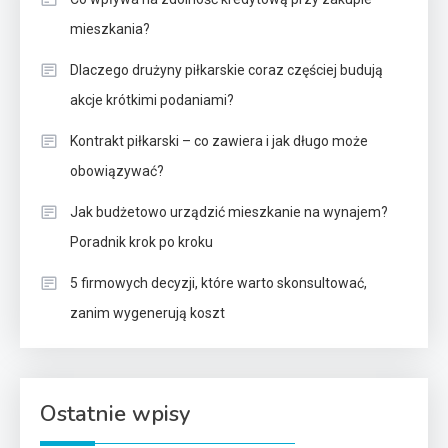
mieszkania?
Dlaczego drużyny piłkarskie coraz częściej budują
akcje krótkimi podaniami?
Kontrakt piłkarski – co zawiera i jak długo może
obowiązywać?
Jak budżetowo urządzić mieszkanie na wynajem?
Poradnik krok po kroku
5 firmowych decyzji, które warto skonsultować,
zanim wygenerują koszt
Ostatnie wpisy