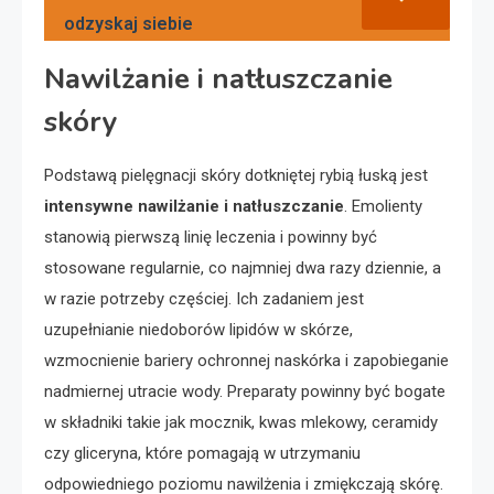
odzyskaj siebie
Nawilżanie i natłuszczanie
skóry
Podstawą pielęgnacji skóry dotkniętej rybią łuską jest
intensywne nawilżanie i natłuszczanie
. Emolienty
stanowią pierwszą linię leczenia i powinny być
stosowane regularnie, co najmniej dwa razy dziennie, a
w razie potrzeby częściej. Ich zadaniem jest
uzupełnianie niedoborów lipidów w skórze,
wzmocnienie bariery ochronnej naskórka i zapobieganie
nadmiernej utracie wody. Preparaty powinny być bogate
w składniki takie jak mocznik, kwas mlekowy, ceramidy
czy gliceryna, które pomagają w utrzymaniu
odpowiedniego poziomu nawilżenia i zmiękczają skórę.