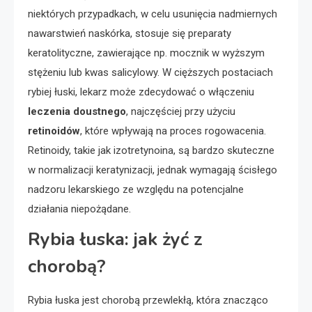
niektórych przypadkach, w celu usunięcia nadmiernych
nawarstwień naskórka, stosuje się preparaty
keratolityczne, zawierające np. mocznik w wyższym
stężeniu lub kwas salicylowy. W cięższych postaciach
rybiej łuski, lekarz może zdecydować o włączeniu
leczenia doustnego
, najczęściej przy użyciu
retinoidów
, które wpływają na proces rogowacenia.
Retinoidy, takie jak izotretynoina, są bardzo skuteczne
w normalizacji keratynizacji, jednak wymagają ścisłego
nadzoru lekarskiego ze względu na potencjalne
działania niepożądane.
Rybia łuska: jak żyć z
chorobą?
Rybia łuska jest chorobą przewlekłą, która znacząco