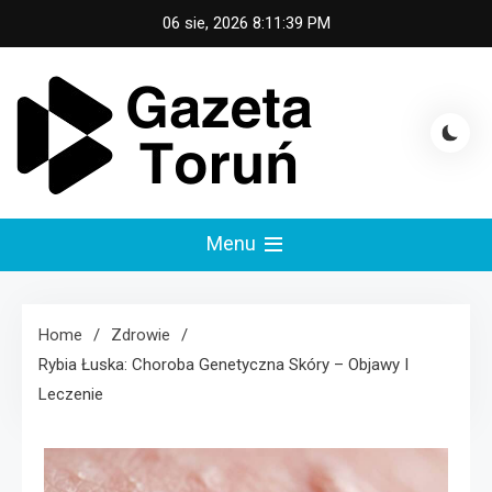
Skip
06 sie, 2026
8:11:40 PM
to
content
Gazeta Toruń
Menu
Home
Zdrowie
Rybia Łuska: Choroba Genetyczna Skóry – Objawy I
Leczenie