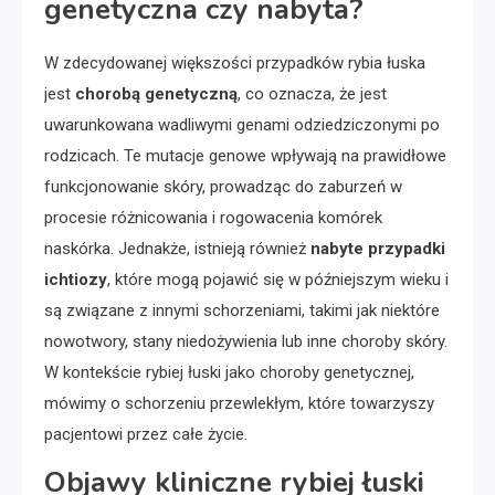
genetyczna czy nabyta?
W zdecydowanej większości przypadków rybia łuska
jest
chorobą genetyczną
, co oznacza, że jest
uwarunkowana wadliwymi genami odziedziczonymi po
rodzicach. Te mutacje genowe wpływają na prawidłowe
funkcjonowanie skóry, prowadząc do zaburzeń w
procesie różnicowania i rogowacenia komórek
naskórka. Jednakże, istnieją również
nabyte przypadki
ichtiozy
, które mogą pojawić się w późniejszym wieku i
są związane z innymi schorzeniami, takimi jak niektóre
nowotwory, stany niedożywienia lub inne choroby skóry.
W kontekście rybiej łuski jako choroby genetycznej,
mówimy o schorzeniu przewlekłym, które towarzyszy
pacjentowi przez całe życie.
Objawy kliniczne rybiej łuski