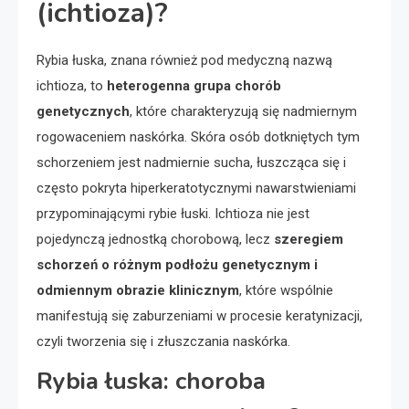
(ichtioza)?
Rybia łuska, znana również pod medyczną nazwą
ichtioza, to
heterogenna grupa chorób
genetycznych
, które charakteryzują się nadmiernym
rogowaceniem naskórka. Skóra osób dotkniętych tym
schorzeniem jest nadmiernie sucha, łuszcząca się i
często pokryta hiperkeratotycznymi nawarstwieniami
przypominającymi rybie łuski. Ichtioza nie jest
pojedynczą jednostką chorobową, lecz
szeregiem
schorzeń o różnym podłożu genetycznym i
odmiennym obrazie klinicznym
, które wspólnie
manifestują się zaburzeniami w procesie keratynizacji,
czyli tworzenia się i złuszczania naskórka.
Rybia łuska: choroba