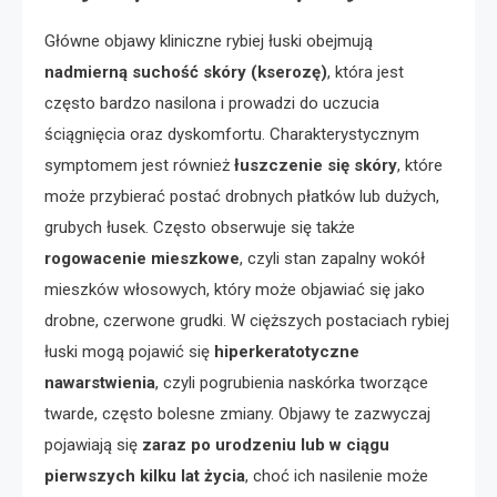
Główne objawy kliniczne rybiej łuski obejmują
nadmierną suchość skóry (kserozę)
, która jest
często bardzo nasilona i prowadzi do uczucia
ściągnięcia oraz dyskomfortu. Charakterystycznym
symptomem jest również
łuszczenie się skóry
, które
może przybierać postać drobnych płatków lub dużych,
grubych łusek. Często obserwuje się także
rogowacenie mieszkowe
, czyli stan zapalny wokół
mieszków włosowych, który może objawiać się jako
drobne, czerwone grudki. W cięższych postaciach rybiej
łuski mogą pojawić się
hiperkeratotyczne
nawarstwienia
, czyli pogrubienia naskórka tworzące
twarde, często bolesne zmiany. Objawy te zazwyczaj
pojawiają się
zaraz po urodzeniu lub w ciągu
pierwszych kilku lat życia
, choć ich nasilenie może