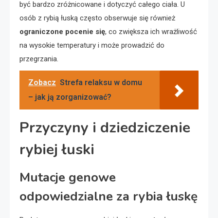
być bardzo zróżnicowane i dotyczyć całego ciała. U
osób z rybią łuską często obserwuje się również
ograniczone pocenie się
, co zwiększa ich wrażliwość
na wysokie temperatury i może prowadzić do
przegrzania.
Zobacz
Strefa relaksu w domu
– jak ją zorganizować?
Przyczyny i dziedziczenie
rybiej łuski
Mutacje genowe
odpowiedzialne za rybia łuskę