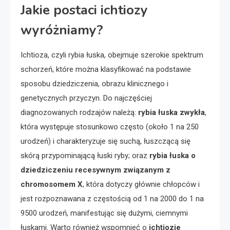
Jakie postaci ichtiozy
wyróżniamy?
Ichtioza, czyli rybia łuska, obejmuje szerokie spektrum
schorzeń, które można klasyfikować na podstawie
sposobu dziedziczenia, obrazu klinicznego i
genetycznych przyczyn. Do najczęściej
diagnozowanych rodzajów należą:
rybia łuska zwykła
,
która występuje stosunkowo często (około 1 na 250
urodzeń) i charakteryzuje się suchą, łuszczącą się
skórą przypominającą łuski ryby; oraz
rybia łuska o
dziedziczeniu recesywnym związanym z
chromosomem X
, która dotyczy głównie chłopców i
jest rozpoznawana z częstością od 1 na 2000 do 1 na
9500 urodzeń, manifestując się dużymi, ciemnymi
łuskami. Warto również wspomnieć o
ichtiozie