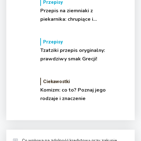
Przepisy
Przepis na ziemniaki z
piekarnika: chrupiące i
aromatyczne!
Przepisy
Tzatziki przepis oryginalny:
prawdziwy smak Grecji!
Ciekawostki
Komizm: co to? Poznaj jego
rodzaje i znaczenie
Co wpływa na zdolność kredytową przy zakupie