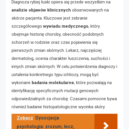
Diagnoza rybiej łuski opiera się przede wszystkim na
analizie objawów klinicznych
obserwowanych na
skórze pacjenta. Kluczowe jest zebranie
szczegółowego
wywiadu medycznego
, który
obejmuje historię choroby, obecność podobnych
schorzeń w rodzinie oraz czas pojawienia się
pierwszych zmian skórnych. Lekarz, najczęściej
dermatolog, ocenia charakter łuszczenia, suchości i
innych zmian skórnych. W celu potwierdzenia diagnozy i
ustalenia konkretnego typu ichtiozy, mogą być
wykonane
badania molekularne
, które pozwalają na
identyfikację specyficznych mutacji genowych
odpowiedzialnych za chorobę. Czasami pomocne bywa
również badanie histopatologiczne wycinka skóry.
Zobacz
Dysocjacja
psychologia: zrozum, lecz,