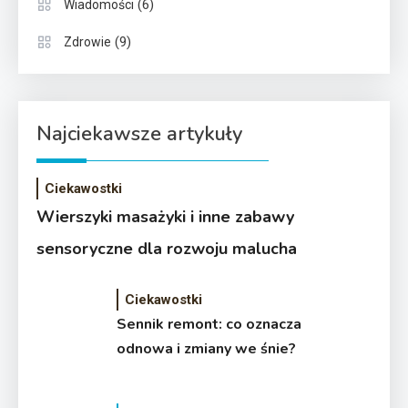
(6)
Wiadomości
(9)
Zdrowie
Najciekawsze artykuły
Ciekawostki
Wierszyki masażyki i inne zabawy
sensoryczne dla rozwoju malucha
Ciekawostki
Sennik remont: co oznacza
odnowa i zmiany we śnie?