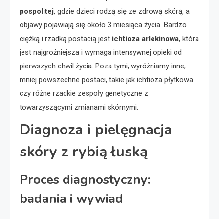
pospolitej
, gdzie dzieci rodzą się ze zdrową skórą, a
objawy pojawiają się około 3 miesiąca życia. Bardzo
ciężką i rzadką postacią jest
ichtioza arlekinowa
, która
jest najgroźniejsza i wymaga intensywnej opieki od
pierwszych chwil życia. Poza tymi, wyróżniamy inne,
mniej powszechne postaci, takie jak ichtioza płytkowa
czy różne rzadkie zespoły genetyczne z
towarzyszącymi zmianami skórnymi.
Diagnoza i pielęgnacja
skóry z rybią łuską
Proces diagnostyczny:
badania i wywiad