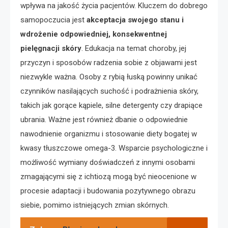
wpływa na jakość życia pacjentów. Kluczem do dobrego
samopoczucia jest
akceptacja swojego stanu i
wdrożenie odpowiedniej, konsekwentnej
pielęgnacji skóry
. Edukacja na temat choroby, jej
przyczyn i sposobów radzenia sobie z objawami jest
niezwykle ważna. Osoby z rybią łuską powinny unikać
czynników nasilających suchość i podrażnienia skóry,
takich jak gorące kąpiele, silne detergenty czy drapiące
ubrania. Ważne jest również dbanie o odpowiednie
nawodnienie organizmu i stosowanie diety bogatej w
kwasy tłuszczowe omega-3. Wsparcie psychologiczne i
możliwość wymiany doświadczeń z innymi osobami
zmagającymi się z ichtiozą mogą być nieocenione w
procesie adaptacji i budowania pozytywnego obrazu
siebie, pomimo istniejących zmian skórnych.