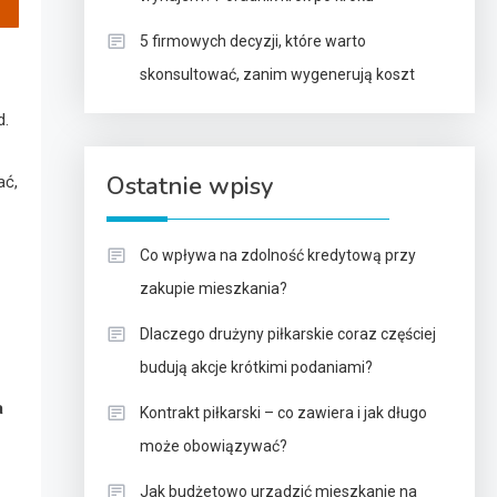
5 firmowych decyzji, które warto
skonsultować, zanim wygenerują koszt
d.
Ostatnie wpisy
ać,
Co wpływa na zdolność kredytową przy
zakupie mieszkania?
Dlaczego drużyny piłkarskie coraz częściej
budują akcje krótkimi podaniami?
a
Kontrakt piłkarski – co zawiera i jak długo
może obowiązywać?
Jak budżetowo urządzić mieszkanie na