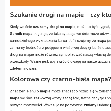
Szukanie drogi na mapie – czy kto
Kiedy we śnie
szukamy drogi na mapie
, może to być sygnał,
Sennik mapa
sugeruje, że taka sytuacja we śnie może odzw
samodzielnego wyznaczenia kursu. Jeśli czujemy, że mapa jes
że mamy trudności z podjęciem właściwej decyzji lub że otacz
drogi na mapie może również symbolizować naszą własną det
przeszkody. Ważne jest, aby zwrócić uwagę na nasze uczucia
zdeterminowani.
Kolorowa czy czarno-biała mapa? 
Znaczenie
snu o
mapie
może znacząco różnić się w zależno
mapa
we śnie zazwyczaj wróży szczęście, trafne decyzje i 
nowych możliwości. Wskazuje na pozytywne
zmiany
i udane