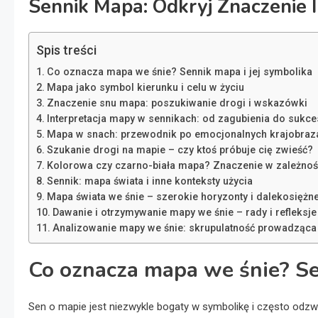
Sennik Mapa: Odkryj Znaczenie I
Spis treści
Co oznacza mapa we śnie? Sennik mapa i jej symbolika
Mapa jako symbol kierunku i celu w życiu
Znaczenie snu mapa: poszukiwanie drogi i wskazówki
Interpretacja mapy w sennikach: od zagubienia do sukce
Mapa w snach: przewodnik po emocjonalnych krajobraz
Szukanie drogi na mapie – czy ktoś próbuje cię zwieść?
Kolorowa czy czarno-biała mapa? Znaczenie w zależnośc
Sennik: mapa świata i inne konteksty użycia
Mapa świata we śnie – szerokie horyzonty i dalekosiężne
Dawanie i otrzymywanie mapy we śnie – rady i refleksje
Analizowanie mapy we śnie: skrupulatność prowadząca
Co oznacza mapa we śnie? Se
Sen o mapie jest niezwykle bogaty w symbolikę i często odz