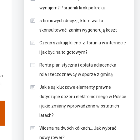
wynajem? Poradnik krok po kroku
.
5 firmowych decyzji, które warto
skonsultować, zanim wygenerują koszt
Czego szukają klienci z Torunia w internecie
i jak być na to gotowym?
a
Renta planistyczna i opłata adiacencka –
rola rzeczoznawcy w sporze z gminą
ia
i
Jakie są kluczowe elementy prawne
dotyczące dozoru elektronicznego w Polsce
i jakie zmiany wprowadzono w ostatnich
latach?
Wiosna na dwóch kółkach… Jak wybrać
nowy rower?