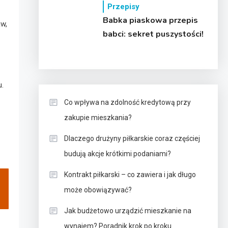
Przepisy
Babka piaskowa przepis
w,
babci: sekret puszystości!
.
Co wpływa na zdolność kredytową przy
zakupie mieszkania?
Dlaczego drużyny piłkarskie coraz częściej
budują akcje krótkimi podaniami?
Kontrakt piłkarski – co zawiera i jak długo
może obowiązywać?
Jak budżetowo urządzić mieszkanie na
wynajem? Poradnik krok po kroku