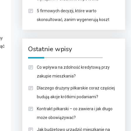
5 firmowych decyzji, które warto
skonsultować, zanim wygenerują koszt
my
jąć
Ostatnie wpisy
Co wpływa na zdolność kredytową przy
zakupie mieszkania?
Dlaczego drużyny piłkarskie coraz częściej
budują akcje krótkimi podaniami?
Kontrakt piłkarski – co zawiera i jak długo
może obowiązywać?
Jak budżetowo urządzić mieszkanie na