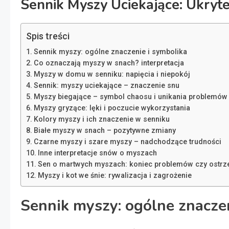
Sennik Myszy Uciekające: Ukryte
Spis treści
Sennik myszy: ogólne znaczenie i symbolika
Co oznaczają myszy w snach? interpretacja
Myszy w domu w senniku: napięcia i niepokój
Sennik: myszy uciekające – znaczenie snu
Myszy biegające – symbol chaosu i unikania problemów
Myszy gryzące: lęki i poczucie wykorzystania
Kolory myszy i ich znaczenie w senniku
Białe myszy w snach – pozytywne zmiany
Czarne myszy i szare myszy – nadchodzące trudności
Inne interpretacje snów o myszach
Sen o martwych myszach: koniec problemów czy ostrz
Myszy i kot we śnie: rywalizacja i zagrożenie
Sennik myszy: ogólne znaczen