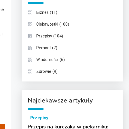
hoć
(11)
Biznes
(100)
Ciekawostki
 i
(104)
Przepisy
(7)
Remont
(6)
Wiadomości
(9)
Zdrowie
Najciekawsze artykuły
Przepisy
Przepis na kurczaka w piekarniku: