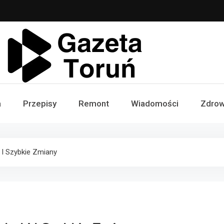
Gazeta Toruń
a
Przepisy
Remont
Wiadomości
Zdrow
 I Szybkie Zmiany