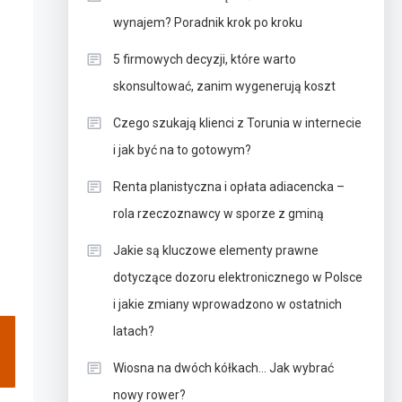
wynajem? Poradnik krok po kroku
z
5 firmowych decyzji, które warto
skonsultować, zanim wygenerują koszt
Czego szukają klienci z Torunia w internecie
i jak być na to gotowym?
Renta planistyczna i opłata adiacencka –
rola rzeczoznawcy w sporze z gminą
Jakie są kluczowe elementy prawne
dotyczące dozoru elektronicznego w Polsce
i jakie zmiany wprowadzono w ostatnich
latach?
Wiosna na dwóch kółkach… Jak wybrać
nowy rower?