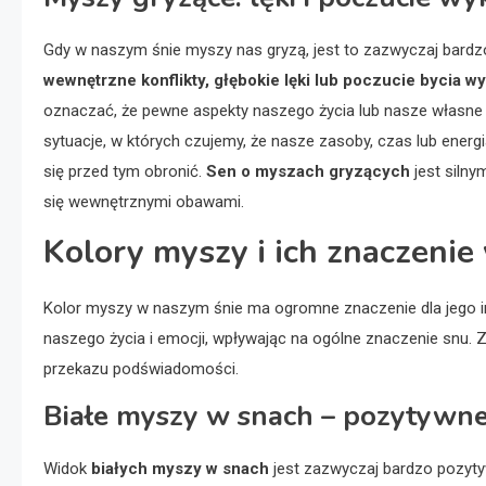
Gdy w naszym śnie myszy nas gryzą, jest to zazwyczaj bardz
wewnętrzne konflikty, głębokie lęki lub poczucie bycia 
oznaczać, że pewne aspekty naszego życia lub nasze własne
sytuacje, w których czujemy, że nasze zasoby, czas lub energ
się przed tym obronić.
Sen o myszach gryzących
jest silny
się wewnętrznymi obawami.
Kolory myszy i ich znaczenie
Kolor myszy w naszym śnie ma ogromne znaczenie dla jego i
naszego życia i emocji, wpływając na ogólne znaczenie snu. 
przekazu podświadomości.
Białe myszy w snach – pozytywn
Widok
białych myszy w snach
jest zazwyczaj bardzo pozyt