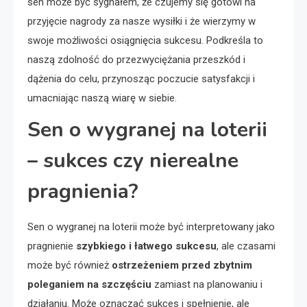
sen może być sygnałem, że czujemy się gotowi na
przyjęcie nagrody za nasze wysiłki i że wierzymy w
swoje możliwości osiągnięcia sukcesu. Podkreśla to
naszą zdolność do przezwyciężania przeszkód i
dążenia do celu, przynosząc poczucie satysfakcji i
umacniając naszą wiarę w siebie.
Sen o wygranej na loterii
– sukces czy nierealne
pragnienia?
Sen o wygranej na loterii może być interpretowany jako
pragnienie
szybkiego i łatwego sukcesu
, ale czasami
może być również
ostrzeżeniem przed zbytnim
poleganiem na szczęściu
zamiast na planowaniu i
działaniu. Może oznaczać sukces i spełnienie, ale