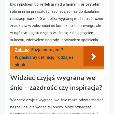
być impulsem do
refleksji nad własnymi priorytetami
i planami na przyszłość, zachęcając nas do działania i
realizacji marzeń. Symbolika wygranej może mieć różne
znaczenia w zależności od kontekstu kulturowego, ale
w ogólnym ujęciu często wiąże się z osiągnięciem
sukcesu, zdobyciem nagrody i poczuciem spełnienia.
Zobacz
Fuzja co to jest?
Wyjaśniamy definicję, rodzaje i
skutki!
Widzieć czyjąś wygraną we
śnie – zazdrość czy inspiracja?
Widzenie czyjejś wygranej we śnie może odzwierciedlać
nasze uczucia wobec tej osoby. Może oznaczać