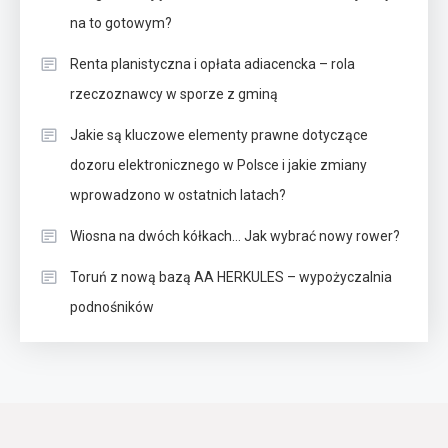
na to gotowym?
Renta planistyczna i opłata adiacencka – rola
rzeczoznawcy w sporze z gminą
Jakie są kluczowe elementy prawne dotyczące
dozoru elektronicznego w Polsce i jakie zmiany
wprowadzono w ostatnich latach?
Wiosna na dwóch kółkach… Jak wybrać nowy rower?
Toruń z nową bazą AA HERKULES – wypożyczalnia
podnośników