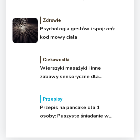
aromatyczne!
Zdrowie
Psychologia gestów i spojrzeń:
kod mowy ciała
Ciekawostki
Wierszyki masażyki i inne
zabawy sensoryczne dla
rozwoju malucha
Przepisy
Przepis na pancake dla 1
osoby: Puszyste śniadanie w
15 minut!