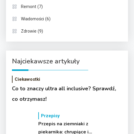
(7)
Remont
(6)
Wiadomości
(9)
Zdrowie
Najciekawsze artykuły
Ciekawostki
Co to znaczy ultra all inclusive? Sprawdź,
co otrzymasz!
Przepisy
Przepis na ziemniaki z
piekarnika: chrupiące i