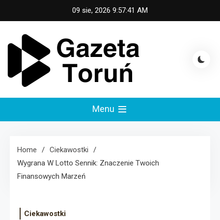
Skip
09 sie, 2026
9:57:41 AM
to
content
Gazeta Toruń
Menu
Home
Ciekawostki
Wygrana W Lotto Sennik: Znaczenie Twoich
Finansowych Marzeń
Ciekawostki