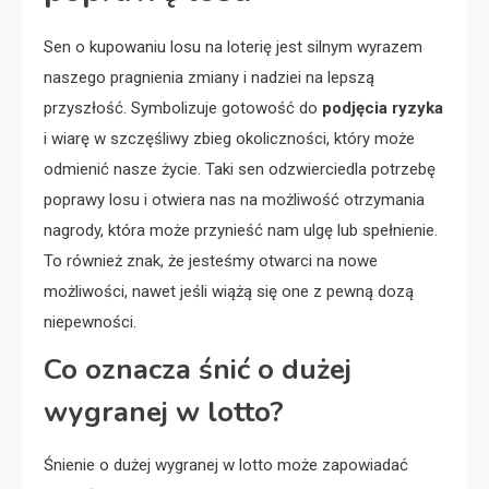
Sen o kupowaniu losu na loterię jest silnym wyrazem
naszego pragnienia zmiany i nadziei na lepszą
przyszłość. Symbolizuje gotowość do
podjęcia ryzyka
i wiarę w szczęśliwy zbieg okoliczności, który może
odmienić nasze życie. Taki sen odzwierciedla potrzebę
poprawy losu i otwiera nas na możliwość otrzymania
nagrody, która może przynieść nam ulgę lub spełnienie.
To również znak, że jesteśmy otwarci na nowe
możliwości, nawet jeśli wiążą się one z pewną dozą
niepewności.
Co oznacza śnić o dużej
wygranej w lotto?
Śnienie o dużej wygranej w lotto może zapowiadać