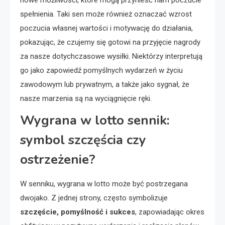
nowe możliwości, które mogą przynieść nam poczucie
spełnienia. Taki sen może również oznaczać wzrost
poczucia własnej wartości i motywację do działania,
pokazując, że czujemy się gotowi na przyjęcie nagrody
za nasze dotychczasowe wysiłki. Niektórzy interpretują
go jako zapowiedź pomyślnych wydarzeń w życiu
zawodowym lub prywatnym, a także jako sygnał, że
nasze marzenia są na wyciągnięcie ręki.
Wygrana w lotto sennik:
symbol szczęścia czy
ostrzeżenie?
W senniku, wygrana w lotto może być postrzegana
dwojako. Z jednej strony, często symbolizuje
szczęście, pomyślność i sukces
, zapowiadając okres