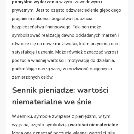
pomyślne wydarzenia
w życiu zawodowym i
prywatnym. Jest to często odzwierciedlenie głębokiego
pragnienia sukcesu, bogactwa i poczucia
bezpieczeństwa finansowego. Taki sen może
symbolizować realizację dawno odkładanych marzeń i
otwarcie się na nowe możliwości, które przyniosą nam
satysfakcję i uznanie. Może również oznaczać wzrost
poczucia własnej wartości i motywację do działania,
podkreślając naszą wiarę w możliwość osiągnięcia
zamierzonych celów.
Sennik pieniądze: wartości
niematerialne we śnie
W senniku, symbole związane z pieniędzmi, w tym
wygrana, często symbolizują
wartości niematerialne
.
Mogą one oznaczać poczucie własnej wartości, siłę