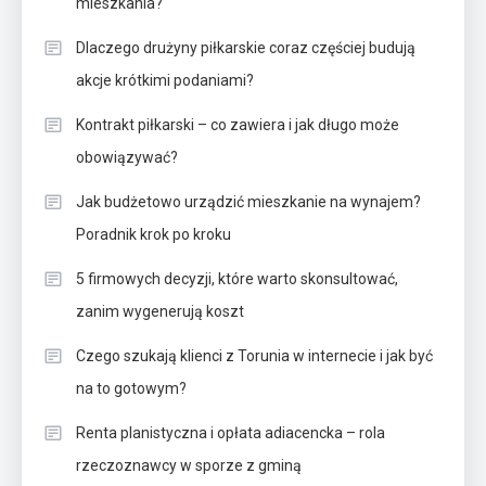
mieszkania?
Dlaczego drużyny piłkarskie coraz częściej budują
akcje krótkimi podaniami?
Kontrakt piłkarski – co zawiera i jak długo może
obowiązywać?
Jak budżetowo urządzić mieszkanie na wynajem?
Poradnik krok po kroku
5 firmowych decyzji, które warto skonsultować,
zanim wygenerują koszt
Czego szukają klienci z Torunia w internecie i jak być
na to gotowym?
Renta planistyczna i opłata adiacencka – rola
rzeczoznawcy w sporze z gminą