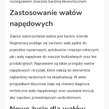
rozwiązaniem znacznie bardziej ekonomicznym.
Zastosowanie wałów
napędowych
Zakres wykorzystania wałów jest bardzo szeroki.
Regeneracji poddaje się zarówno wały pędne do
pojazdów ciężarowych, autobusów i maszyn rolniczych,
jak i wały napędowe do maszyn budowlanych oraz linii
produkcyjnych. Naprawiane są także przeguby wałów
napędowych i krzyżaki, które należą do elementów
najbardziej narażonych na eksploatację. W wielu
przypadkach kluczowa staje się również diagnoza
techniczna wału napędowego oraz usuwanie korozji,
aby zapobiec poważniejszym uszkodzeniom.
Nowe życie dla wałów