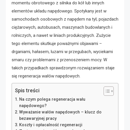
momentu obrotowego z silnika do kół lub innych
elementów układu napędowego. Spotykany jest w
samochodach osobowych z napędem na tył, pojazdach
ciężarowych, autobusach, maszynach budowlanych i
rolniczych, a nawet w liniach produkcyjnych. Zużycie
tego elementu skutkuje poważnymi objawami –
drganiami, hałasem, luzami w przegubach, wyciekami
smaru czy problemami z przenoszeniem mocy. W
takich przypadkach sprawdzonym rozwiązaniem staje
się regeneracja wałów napędowych.
Spis treści
Na czym polega regeneracja wału
napędowego?
Wyważanie wałów napędowych – klucz do
bezawaryjnej pracy
Koszty i opłacalność regeneracji