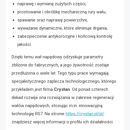
naprawę i wymianę zużytych części,
prostowanie i obróbkę mechaniczną rury wału,
spawanie oraz naprawę powierzchni,
wyważanie dynamiczne, które eliminuje drgania,
zabezpieczenie antykorozyjne i końcową kontrolę
jakości.
Dzięki temu wał napędowy odzyskuje parametry
zbliżone do fabrycznych, a jego żywotność zostaje
przedłużona o wiele lat. Tego typu prace wymagają
specjalistycznego zaplecza technologicznego, którego
przykładem jest firma
Crystan
. Od ponad czterech
dekad rozwija ona rozwiązania w zakresie regeneracji
wałów napędowych, stosując m.in. innowacyjną
technologię RS7. Na stronie
https://crystan.pl/pl/
znajdziesz więcej informacji o profilu ich działalności.