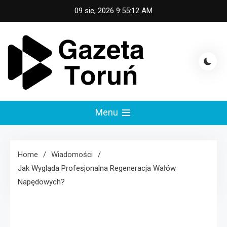
Skip
09 sie, 2026
9:55:13 AM
to
content
Gazeta Toruń
Menu
Home
Wiadomości
Jak Wygląda Profesjonalna Regeneracja Wałów
Napędowych?