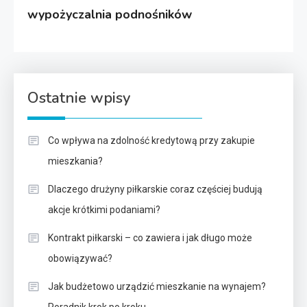
wypożyczalnia podnośników
Ostatnie wpisy
Co wpływa na zdolność kredytową przy zakupie
mieszkania?
Dlaczego drużyny piłkarskie coraz częściej budują
akcje krótkimi podaniami?
Kontrakt piłkarski – co zawiera i jak długo może
obowiązywać?
Jak budżetowo urządzić mieszkanie na wynajem?
Poradnik krok po kroku