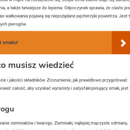
a, a także łatwiejsze do lepienia. Odpoczynek sprawia, że ciasto jes
czas wałkowania pojawią się niepożądane pęcherzyki powietrza. Jest 
nych pierogów.
et smaku!
co musisz wiedzieć
ocie i jakości składników. Zrozumienie, jak prawidłowo przygotować
doprawić całość, aby uzyskać wyrazisty i satysfakcjonujący smak, jest
rogu
anie ziemniaków i twarogu. Ziemniaki, najlepiej mączyste odmiany,