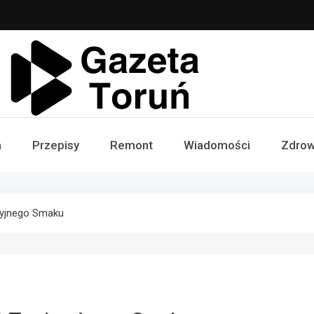
Gazeta Toruń
a
Przepisy
Remont
Wiadomości
Zdrow
ycyjnego Smaku