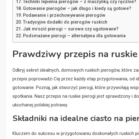
Techniki lepienia pierogów – z maszynką czy ręcznie?
Gotowanie pierogów – jak długo i kiedy są gotowe?
Podawanie i przechowywanie pierogów
Tradycyjne dodatki do pierogów ruskich
Jak mrozić pierogi – surowe czy ugotowane?
Podsmażane pierogi – alternatywa dla gotowania
Prawdziwy przepis na ruskie 
Odkryj sekret idealnych, domowych ruskich pierogów, które
przepis poprowadzi Cię przez każdy etap przygotowania, od ide
gotowanie. Poznaj, jak stworzyć pierogi, które przywołają ws
spotkania. Nasz przepis na ruskie pierogi jest sprawdzony i
ukochanej polskiej potrawy.
Składniki na idealne ciasto na pie
Kluczem do sukcesu w przygotowaniu doskonałych ruskich pier