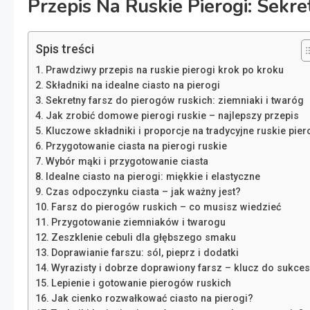
Przepis Na Ruskie Pierogi: Sekr
Spis treści
Prawdziwy przepis na ruskie pierogi krok po kroku
Składniki na idealne ciasto na pierogi
Sekretny farsz do pierogów ruskich: ziemniaki i twaróg
Jak zrobić domowe pierogi ruskie – najlepszy przepis
Kluczowe składniki i proporcje na tradycyjne ruskie pier
Przygotowanie ciasta na pierogi ruskie
Wybór mąki i przygotowanie ciasta
Idealne ciasto na pierogi: miękkie i elastyczne
Czas odpoczynku ciasta – jak ważny jest?
Farsz do pierogów ruskich – co musisz wiedzieć
Przygotowanie ziemniaków i twarogu
Zeszklenie cebuli dla głębszego smaku
Doprawianie farszu: sól, pieprz i dodatki
Wyrazisty i dobrze doprawiony farsz – klucz do sukce
Lepienie i gotowanie pierogów ruskich
Jak cienko rozwałkować ciasto na pierogi?