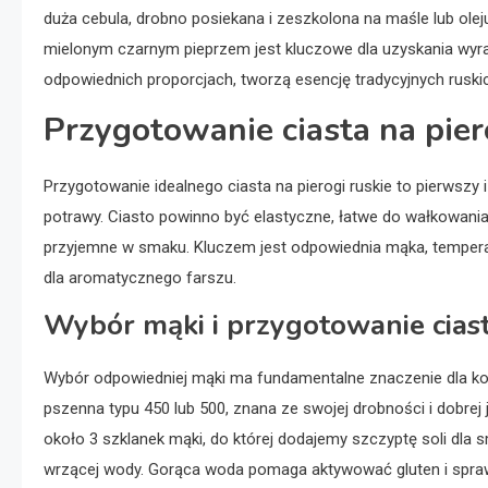
duża cebula, drobno posiekana i zeszkolona na maśle lub oleju
mielonym czarnym pieprzem jest kluczowe dla uzyskania wyra
odpowiednich proporcjach, tworzą esencję tradycyjnych ruski
Przygotowanie ciasta na pier
Przygotowanie idealnego ciasta na pierogi ruskie to pierwszy 
potrawy. Ciasto powinno być elastyczne, łatwe do wałkowania 
przyjemne w smaku. Kluczem jest odpowiednia mąka, temperat
dla aromatycznego farszu.
Wybór mąki i przygotowanie cias
Wybór odpowiedniej mąki ma fundamentalne znaczenie dla kon
pszenna typu 450 lub 500, znana ze swojej drobności i dobrej
około 3 szklanek mąki, do której dodajemy szczyptę soli dla 
wrzącej wody. Gorąca woda pomaga aktywować gluten i sprawia,