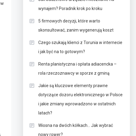
 w
wynajem? Poradnik krok po kroku
5 firmowych decyzji, które warto
skonsultować, zanim wygenerują koszt
Czego szukają klienci z Torunia w internecie
i jak być na to gotowym?
Renta planistyczna i opłata adiacencka –
rola rzeczoznawcy w sporze z gminą
Jakie są kluczowe elementy prawne
dotyczące dozoru elektronicznego w Polsce
i jakie zmiany wprowadzono w ostatnich
latach?
Wiosna na dwóch kółkach… Jak wybrać
nowy rower?
j