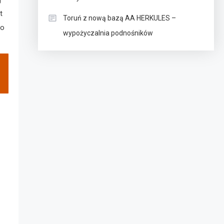
t
Toruń z nową bazą AA HERKULES –
to
wypożyczalnia podnośników