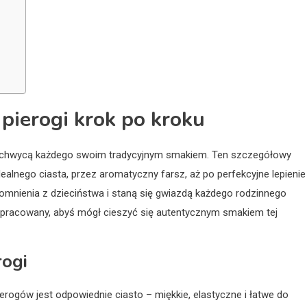
pierogi krok po kroku
 zachwycą każdego swoim tradycyjnym smakiem. Ten szczegółowy
alnego ciasta, przez aromatyczny farsz, aż po perfekcyjne lepienie 
pomnienia z dzieciństwa i staną się gwiazdą każdego rodzinnego
 dopracowany, abyś mógł cieszyć się autentycznym smakiem tej
rogi
ogów jest odpowiednie ciasto – miękkie, elastyczne i łatwe do