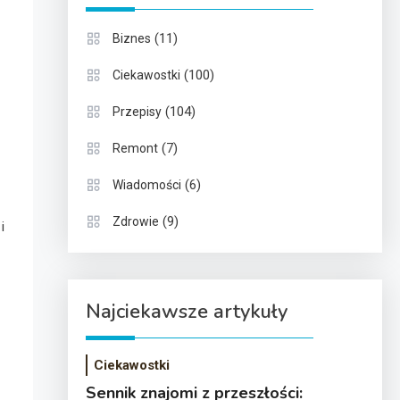
(11)
Biznes
(100)
Ciekawostki
(104)
Przepisy
(7)
Remont
(6)
Wiadomości
(9)
Zdrowie
i
Najciekawsze artykuły
Ciekawostki
Sennik znajomi z przeszłości: