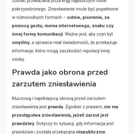
zostać przekazana poza krąg najbliższych osób
pokrzywdzonego. Zniesławienie może być popełnione
w różnorodnych formach –
ustnie, pisemnie, za
pomocą gestu, mema internetowego, znaku czy
innej formy komunikacji
. Ważne jest, aby czyn był
umyślny
, a sprawca miał świadomość, że przekazuje
informacje, które mogą zaszkodzić reputacji innej
osoby.
Prawda jako obrona przed
zarzutem zniesławienia
Kluczową i najsilniejszą obroną przed zarzutem
zniesławienia jest
prawda
. Zgodnie z prawem,
nie ma
przestępstwa zniesławienia, jeżeli zarzut jest
prawdziwy
. Dotyczy to sytuacji, gdy informacja jest
prawdziwa i została przekazana
niepublicznie
.