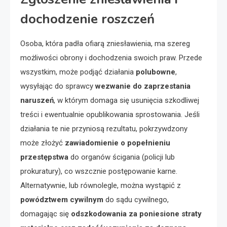
dochodzenie roszczeń
Osoba, która padła ofiarą zniesławienia, ma szereg
możliwości obrony i dochodzenia swoich praw. Przede
wszystkim, może podjąć działania
polubowne
,
wysyłając do sprawcy
wezwanie do zaprzestania
naruszeń
, w którym domaga się usunięcia szkodliwej
treści i ewentualnie opublikowania sprostowania. Jeśli
działania te nie przyniosą rezultatu, pokrzywdzony
może złożyć
zawiadomienie o popełnieniu
przestępstwa
do organów ścigania (policji lub
prokuratury), co wszcznie postępowanie karne.
Alternatywnie, lub równolegle, można wystąpić z
powództwem cywilnym
do sądu cywilnego,
domagając się
odszkodowania za poniesione straty