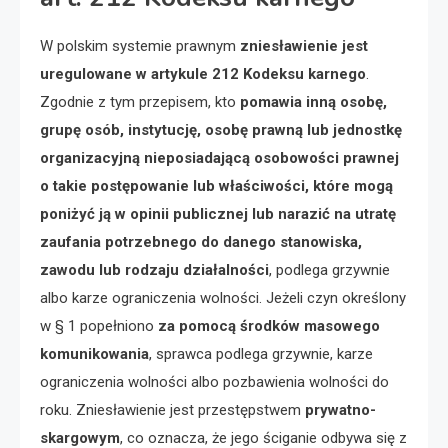
W polskim systemie prawnym
zniesławienie jest
uregulowane w artykule 212 Kodeksu karnego
.
Zgodnie z tym przepisem, kto
pomawia inną osobę,
grupę osób, instytucję, osobę prawną lub jednostkę
organizacyjną nieposiadającą osobowości prawnej
o takie postępowanie lub właściwości, które mogą
poniżyć ją w opinii publicznej lub narazić na utratę
zaufania potrzebnego do danego stanowiska,
zawodu lub rodzaju działalności
, podlega grzywnie
albo karze ograniczenia wolności. Jeżeli czyn określony
w § 1 popełniono
za pomocą środków masowego
komunikowania
, sprawca podlega grzywnie, karze
ograniczenia wolności albo pozbawienia wolności do
roku. Zniesławienie jest przestępstwem
prywatno-
skargowym
, co oznacza, że jego ściganie odbywa się z