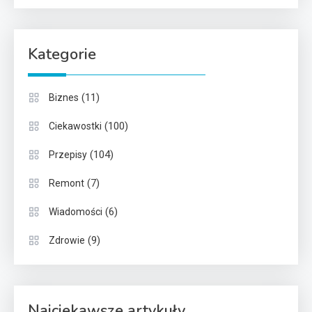
Kategorie
(11)
Biznes
(100)
Ciekawostki
(104)
Przepisy
(7)
Remont
(6)
Wiadomości
(9)
Zdrowie
Najciekawsze artykuły