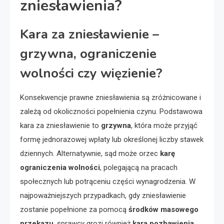
zniesławienia?
Kara za zniesławienie –
grzywna, ograniczenie
wolności czy więzienie?
Konsekwencje prawne zniesławienia są zróżnicowane i
zależą od okoliczności popełnienia czynu. Podstawowa
kara za zniesławienie to
grzywna
, która może przyjąć
formę jednorazowej wpłaty lub określonej liczby stawek
dziennych. Alternatywnie, sąd może orzec
karę
ograniczenia wolności
, polegającą na pracach
społecznych lub potrąceniu części wynagrodzenia. W
najpoważniejszych przypadkach, gdy zniesławienie
zostanie popełnione za pomocą
środków masowego
przekazu
, sprawcy grozi również
kara pozbawienia