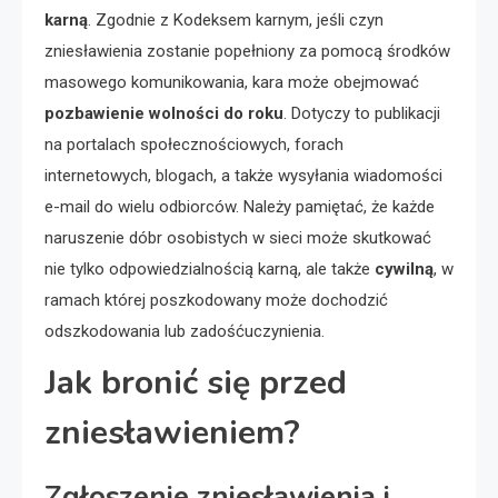
karną
. Zgodnie z Kodeksem karnym, jeśli czyn
zniesławienia zostanie popełniony za pomocą środków
masowego komunikowania, kara może obejmować
pozbawienie wolności do roku
. Dotyczy to publikacji
na portalach społecznościowych, forach
internetowych, blogach, a także wysyłania wiadomości
e-mail do wielu odbiorców. Należy pamiętać, że każde
naruszenie dóbr osobistych w sieci może skutkować
nie tylko odpowiedzialnością karną, ale także
cywilną
, w
ramach której poszkodowany może dochodzić
odszkodowania lub zadośćuczynienia.
Jak bronić się przed
zniesławieniem?
Zgłoszenie zniesławienia i