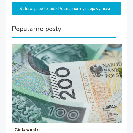
wpisu
Saturacja co to jest? Poznaj normy i objawy niskiej saturacji
Popularne posty
Ciekawostki